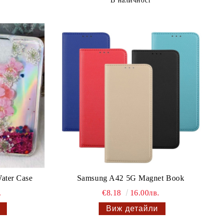
В наличност
ater Case
Samsung A42 5G Magnet Book
.
€8.18
16.00лв.
Виж детайли