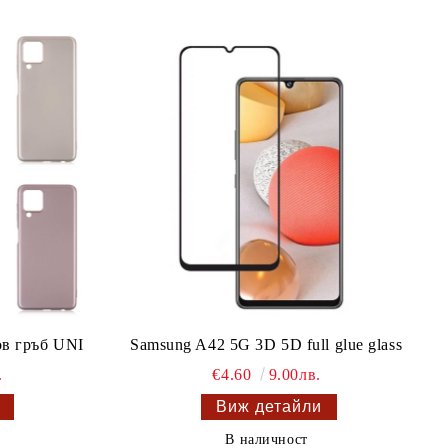
в гръб UNI
Samsung A42 5G 3D 5D full glue glass
.
€4.60
9.00лв.
Виж детайли
В наличност