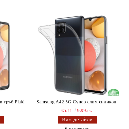
 гръб Plaid
Samsung A42 5G Супер слим силикон
.
€5.11
9.99лв.
Виж детайли