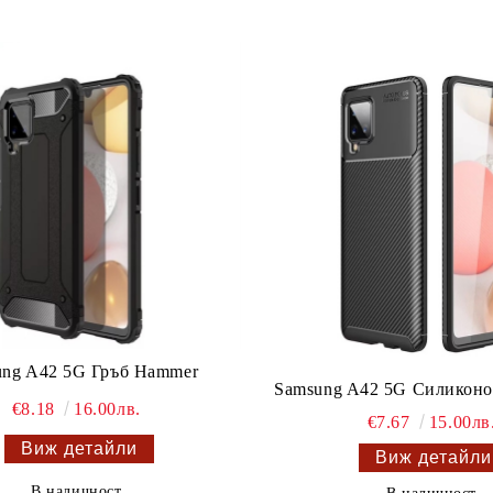
ung A42 5G Гръб Hammer
Samsung A42 5G Силиконов
€8.18
16.00лв.
€7.67
15.00лв
Виж детайли
Виж детайли
В наличност