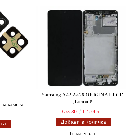
Samsung A42 A426 ORIGINAL LCD
Дисплей
 за камера
€58.80
115.00лв.
В наличност