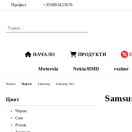
Профил
+359893423676
НАЧАЛО
ПРОДУКТИ
Motorola
Nokia/HMD
realme
Начало
Марки
Samsung
Samsung A42
Samsu
Цвят
Черен
Син
Розов