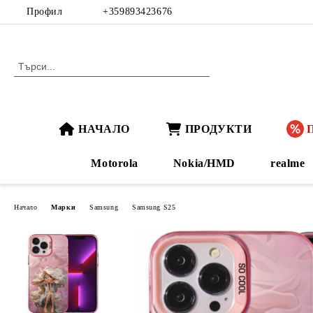
Профил
+359893423676
НАЧАЛО
ПРОДУКТИ
Motorola
Nokia/HMD
realme
Начало
Марки
Samsung
Samsung S25