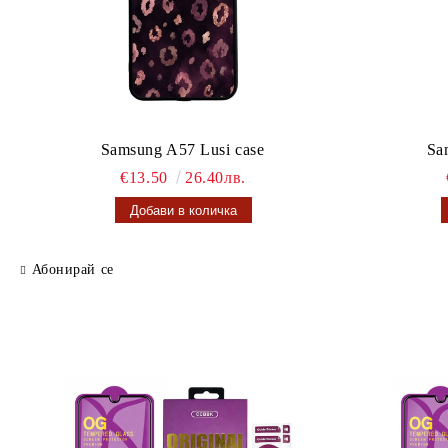
Samsung A57 Lusi case
Sa
€13.50
26.40лв.
Абонирай се