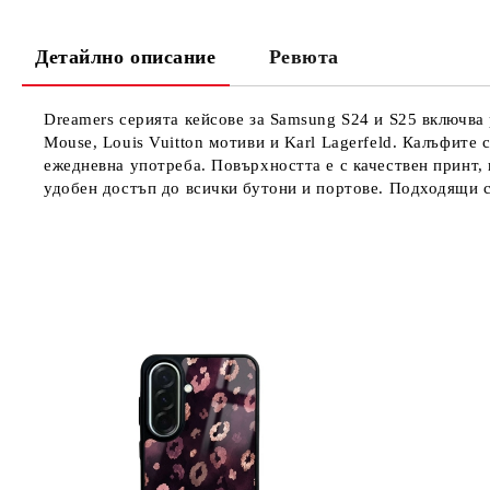
Детайлно описание
Ревюта
Dreamers серията кейсове за Samsung S24 и S25 включва 
Mouse, Louis Vuitton мотиви и Karl Lagerfeld. Калъфите
ежедневна употреба. Повърхността е с качествен принт, 
удобен достъп до всички бутони и портове. Подходящи с