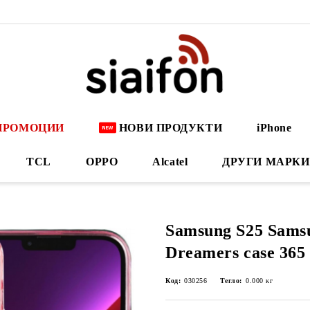
ПРОМОЦИИ
НОВИ ПРОДУКТИ
iPhone
TCL
OPPO
Alcatel
ДРУГИ МАРКИ
Samsung S25 Sams
Dreamers case 365
Код:
030256
Тегло:
0.000
кг