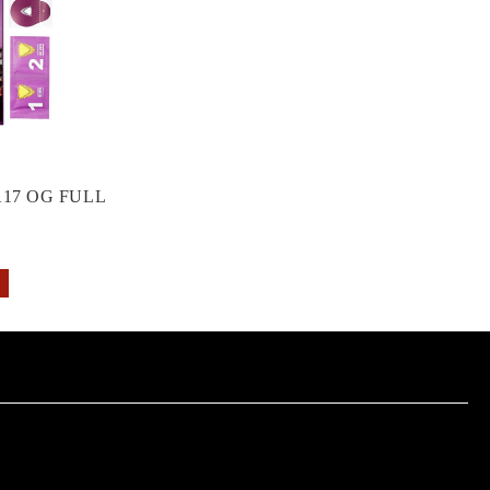
17 OG FULL