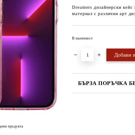
Dreamers дизайнерски кейс 
материал с различни арт ди
В наличност
БЪРЗА ПОРЪЧКА Б
САМО ПОПЪЛНЕТЕ 4 ПОЛЕТА
цени продукта
Ние ще се свържем с вас в рамки