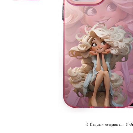
Изпрати на приятел
О