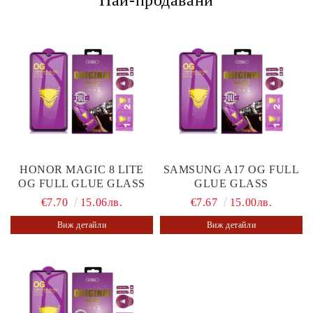
Най-продавани
HONOR MAGIC 8 LITE
SAMSUNG A17 OG FULL
OG FULL GLUE GLASS
GLUE GLASS
€7.70
15.06лв.
€7.67
15.00лв.
Виж детайли
Виж детайли