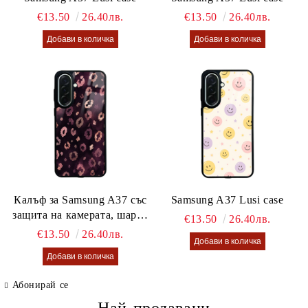
€13.50
26.40лв.
€13.50
26.40лв.
Калъф за Samsung A37 със
Samsung A37 Lusi case
защита на камерата, шарен
€13.50
26.40лв.
калъф Lusi case
€13.50
26.40лв.
Абонирай се