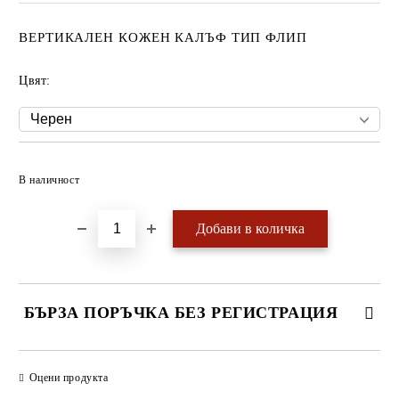
ВЕРТИКАЛЕН КОЖЕН КАЛЪФ ТИП ФЛИП
Цвят:
Добави в желани
В наличност
БЪРЗА ПОРЪЧКА БЕЗ РЕГИСТРАЦИЯ
САМО ПОПЪЛНЕТЕ 4 ПОЛЕТА
Оцени продукта