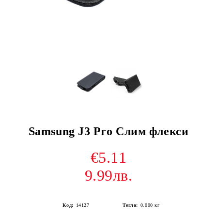
Samsung J3 Pro Слим флекси
€5.11
9.99лв.
Код:
14127
Тегло:
0.000
кг