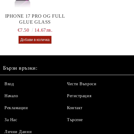
IPHONE 17 PRO OG FULL
GLUE GLASS
€7.50
14.67лв.
Бързи връзки:
Вход
Чести Въпроси
Начало
Регистрация
Рекламации
Контакт
За Нас
Търсене
Лични Данни