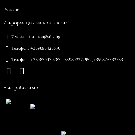
Условия
Информация за контакти:
Имейл:
si_ai_fon@abv.bg
Телефон:
+359893423676
Телефон:
+359879979787;+359892272952;+359876332533
Ние работим с