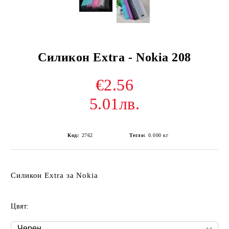
Силикон Extra - Nokia 208
€2.56
5.01лв.
Код:
2762
Тегло:
0.000
кг
Силикон Extra за Nokia
Цвят: