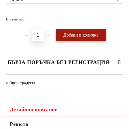
Добави в желани
В наличност
БЪРЗА ПОРЪЧКА БЕЗ РЕГИСТРАЦИЯ
САМО ПОПЪЛНЕТЕ 4 ПОЛЕТА
Оцени продукта
Детайлно описание
Ревюта