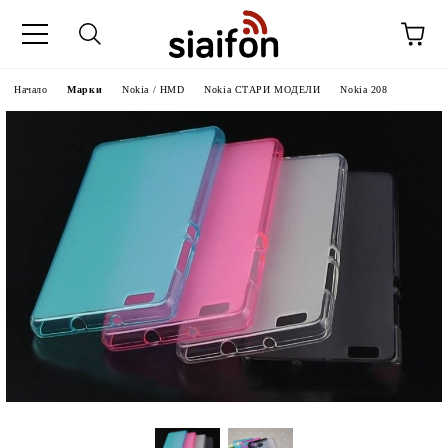
Начало
Марки
Nokia / HMD
Nokia СТАРИ МОДЕЛИ
Nokia 208