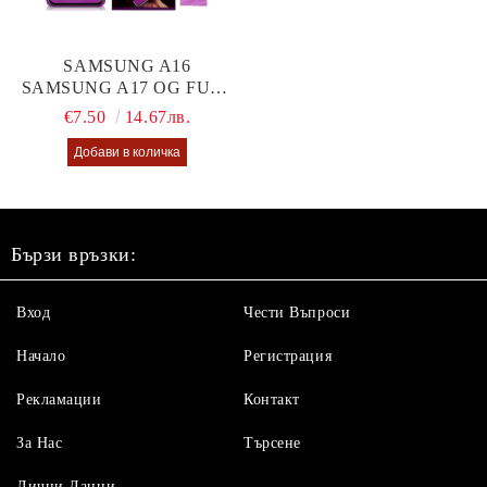
SAMSUNG A16
SAMSUNG A17 OG FULL
GLUE GLASS
€7.50
14.67лв.
Бързи връзки:
Вход
Чести Въпроси
Начало
Регистрация
Рекламации
Контакт
За Нас
Търсене
Лични Данни