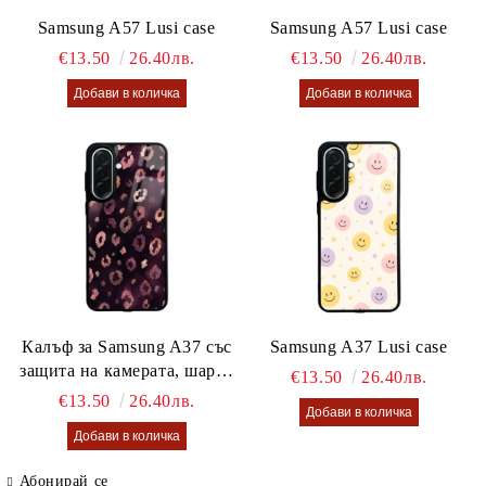
Samsung A57 Lusi case
Samsung A57 Lusi case
€13.50
26.40лв.
€13.50
26.40лв.
Калъф за Samsung A37 със
Samsung A37 Lusi case
защита на камерата, шарен
€13.50
26.40лв.
калъф Lusi case
€13.50
26.40лв.
Абонирай се