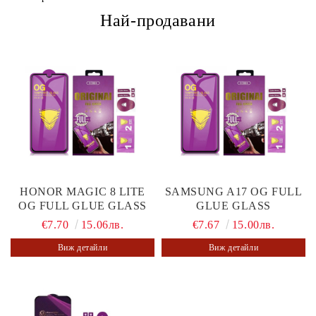
Най-продавани
HONOR MAGIC 8 LITE
SAMSUNG A17 OG FULL
OG FULL GLUE GLASS
GLUE GLASS
€7.70
15.06лв.
€7.67
15.00лв.
Виж детайли
Виж детайли