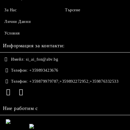
За Нас
Търсене
Лични Данни
Условия
Информация за контакти:
Имейл:
si_ai_fon@abv.bg
Телефон:
+359893423676
Телефон:
+359879979787;+359892272952;+359876332533
Ние работим с