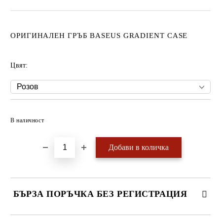
ОРИГИНАЛЕН ГРЪБ BASEUS GRADIENT CASE
Цвят:
Добави в желани
В наличност
БЪРЗА ПОРЪЧКА БЕЗ РЕГИСТРАЦИЯ
САМО ПОПЪЛНЕТЕ 4 ПОЛЕТА