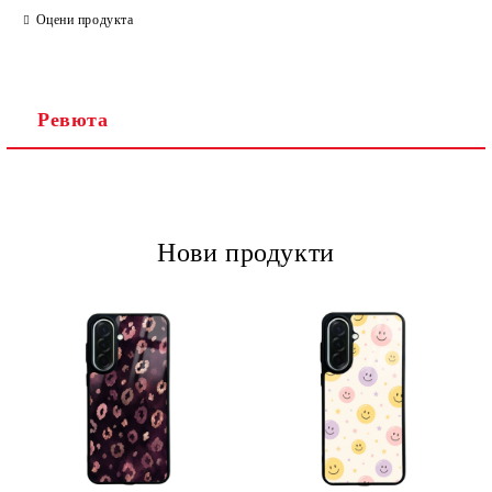
Оцени продукта
Ревюта
Ние ще се свържем с вас в рамките на работния ден.
Нови продукти