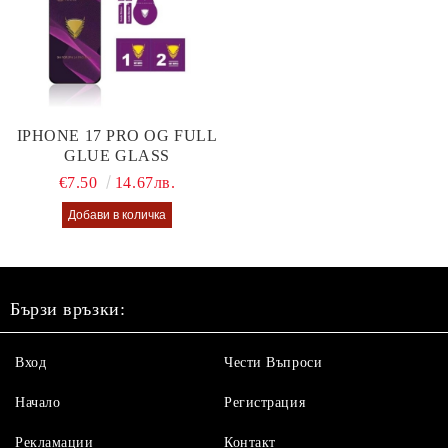
IPHONE 17 PRO OG FULL
GLUE GLASS
€7.50
14.67лв.
Бързи връзки:
Вход
Чести Въпроси
Начало
Регистрация
Рекламации
Контакт