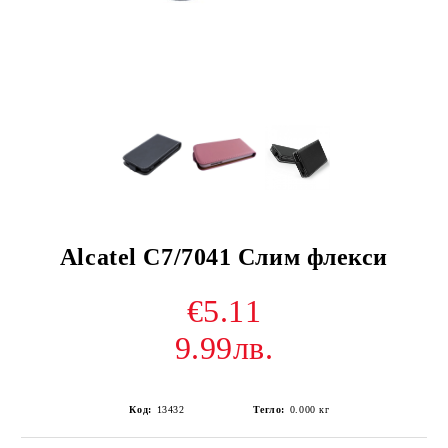
Alcatel C7/7041 Слим флекси
€5.11
9.99лв.
Код:
13432
Тегло:
0.000
кг