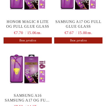
HONOR MAGIC 8 LITE
SAMSUNG A17 OG FULL
OG FULL GLUE GLASS
GLUE GLASS
€7.70
15.06лв.
€7.67
15.00лв.
Виж детайли
Виж детайли
SAMSUNG A16
SAMSUNG A17 OG FULL
GLUE GLASS