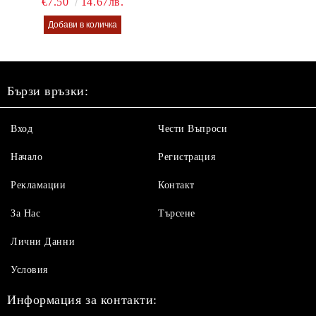
€7.50
14.67лв.
Бързи връзки:
Вход
Чести Въпроси
Начало
Регистрация
Рекламации
Контакт
За Нас
Търсене
Лични Данни
Условия
Информация за контакти: