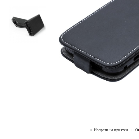
Изпрати на приятел
О