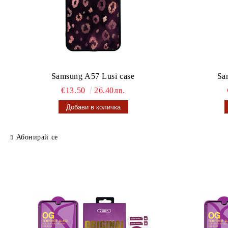
Samsung A57 Lusi case
Sa
€13.50
26.40лв.
Абонирай се