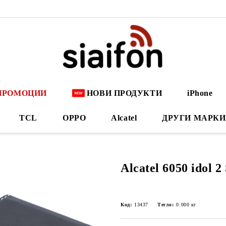
ПРОМОЦИИ
НОВИ ПРОДУКТИ
iPhone
TCL
OPPO
Alcatel
ДРУГИ МАРКИ
Alcatel 6050 idol 
Код:
13437
Тегло:
0.000
кг