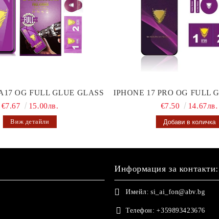
A17 OG FULL GLUE GLASS
IPHONE 17 PRO OG FULL 
€7.67
15.00лв.
€7.50
14.67лв.
Виж детайли
Информация за контакти:
Имейл:
si_ai_fon@abv.bg
Телефон:
+359893423676