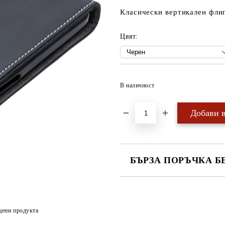
Класически вертикален флип
Цвят:
В наличност
БЪРЗА ПОРЪЧКА Б
САМО ПОПЪЛНЕТЕ 4 ПОЛЕТА
цени продукта