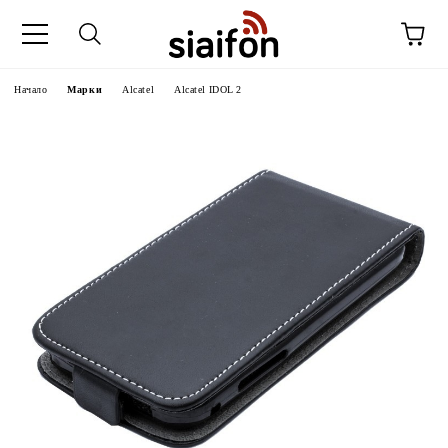
Начало
Марки
Alcatel
Alcatel IDOL 2