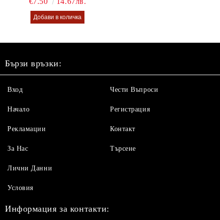
€7.50
14.67лв.
Бързи връзки:
Вход
Чести Въпроси
Начало
Регистрация
Рекламации
Контакт
За Нас
Търсене
Лични Данни
Условия
Информация за контакти: