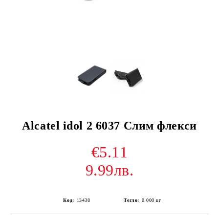
Alcatel idol 2 6037 Слим флекси
€5.11
9.99лв.
Код:
13438
Тегло:
0.000
кг