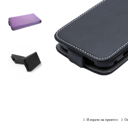
Изпрати на приятел
О