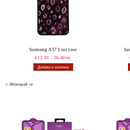
Samsung A57 Lusi case
Sa
€13.50
26.40лв.
Абонирай се