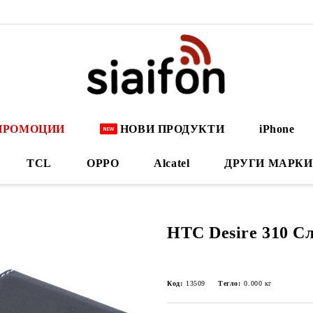
ПРОМОЦИИ
НОВИ ПРОДУКТИ
iPhone
TCL
OPPO
Alcatel
ДРУГИ МАРКИ
HTC Desire 310 С
Код:
13509
Тегло:
0.000
кг