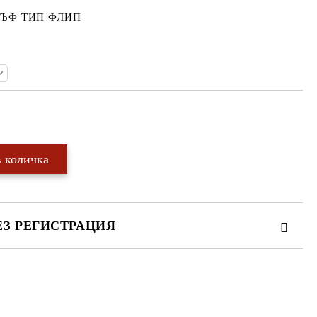
ЪФ ТИП ФЛИП
Добави в желани
ЕЗ РЕГИСТРАЦИЯ