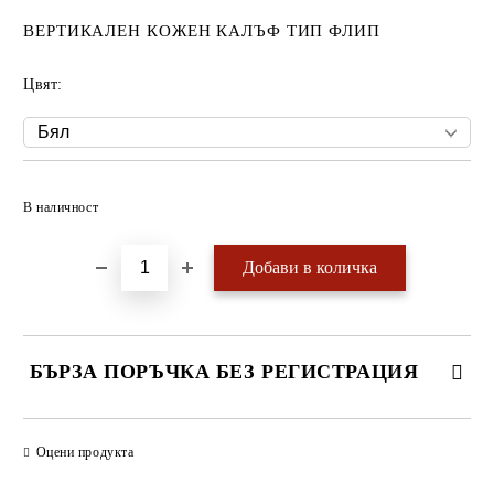
ВЕРТИКАЛЕН КОЖЕН КАЛЪФ ТИП ФЛИП
Цвят:
Добави в желани
В наличност
БЪРЗА ПОРЪЧКА БЕЗ РЕГИСТРАЦИЯ
САМО ПОПЪЛНЕТЕ 4 ПОЛЕТА
Оцени продукта