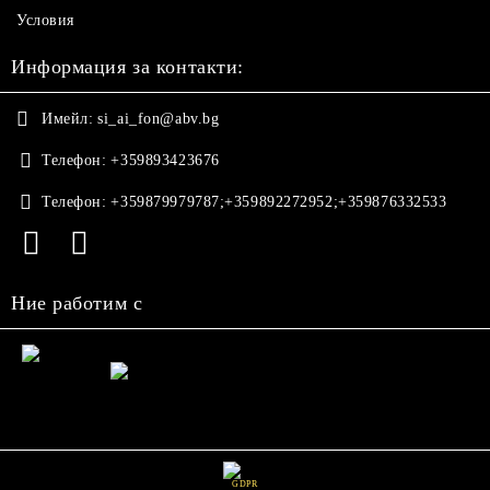
Условия
Информация за контакти:
Имейл:
si_ai_fon@abv.bg
Телефон:
+359893423676
Телефон:
+359879979787;+359892272952;+359876332533
Ние работим с
GDPR