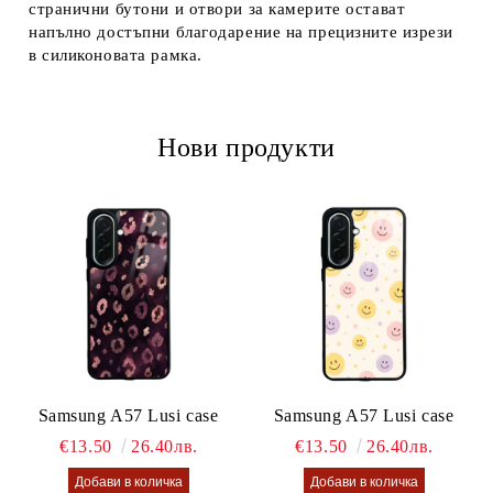
странични бутони и отвори за камерите остават
напълно достъпни благодарение на прецизните изрези
в силиконовата рамка.
Нови продукти
Samsung A57 Lusi case
Samsung A57 Lusi case
€13.50
26.40лв.
€13.50
26.40лв.