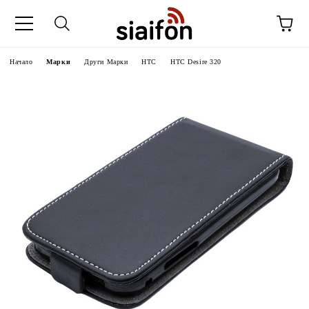
Начало
Марки
Други Марки
HTC
HTC Desire 320