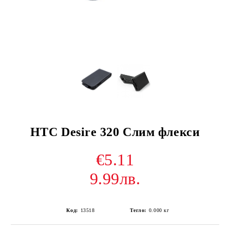
HTC Desire 320 Слим флекси
€5.11
9.99лв.
Код:
13518
Тегло:
0.000
кг