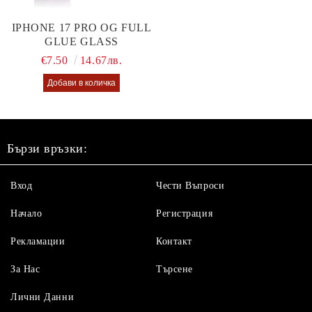
IPHONE 17 PRO OG FULL
GLUE GLASS
€7.50
14.67лв.
Бързи връзки:
Вход
Чести Въпроси
Начало
Регистрация
Рекламации
Контакт
За Нас
Търсене
Лични Данни