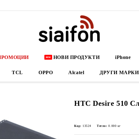
ПРОМОЦИИ
НОВИ ПРОДУКТИ
iPhone
TCL
OPPO
Alcatel
ДРУГИ МАРКИ
HTC Desire 510 С
Код:
13524
Тегло:
0.000
кг