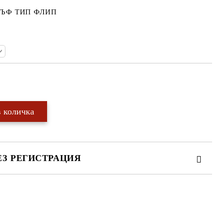
ЪФ ТИП ФЛИП
Добави в желани
ЕЗ РЕГИСТРАЦИЯ