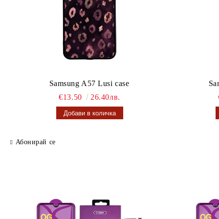
Samsung A57 Lusi case
Sa
€13.50
26.40лв.
Абонирай се