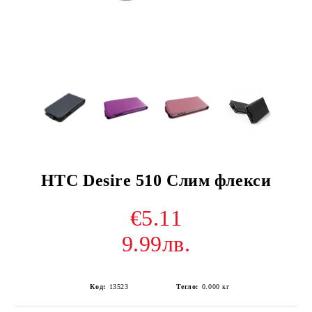
HTC Desire 510 Слим флекси
€5.11
9.99лв.
Код:
13523
Тегло:
0.000
кг