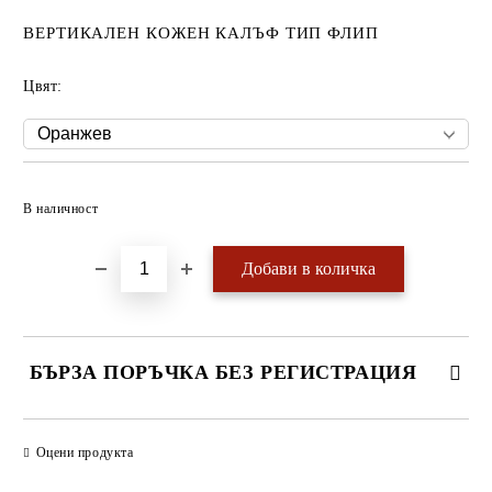
ВЕРТИКАЛЕН КОЖЕН КАЛЪФ ТИП ФЛИП
Цвят:
Добави в желани
В наличност
БЪРЗА ПОРЪЧКА БЕЗ РЕГИСТРАЦИЯ
САМО ПОПЪЛНЕТЕ 4 ПОЛЕТА
Оцени продукта