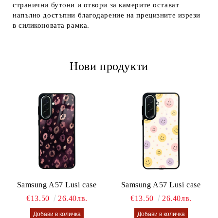
странични бутони и отвори за камерите остават
напълно достъпни благодарение на прецизните изрези
в силиконовата рамка.
Нови продукти
Samsung A57 Lusi case
Samsung A57 Lusi case
€13.50
26.40лв.
€13.50
26.40лв.