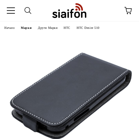
Начало
Марки
Други Марки
HTC
HTC Desire 510