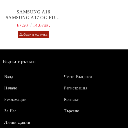
SAMSUNG A16
SAMSUNG A17 OG FULL
GLUE GLASS
€7.50
14.67лв.
Бързи връзки:
Вход
Чести Въпроси
Начало
Регистрация
Рекламации
Контакт
За Нас
Търсене
Лични Данни