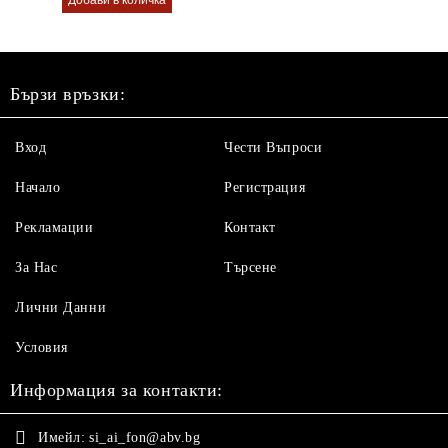
Бързи връзки:
Вход
Чести Въпроси
Начало
Регистрация
Рекламации
Контакт
За Нас
Търсене
Лични Данни
Условия
Информация за контакти:
Имейл:
si_ai_fon@abv.bg