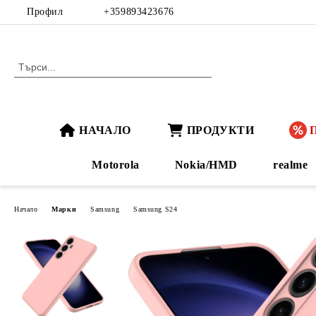
Профил
+359893423676
НАЧАЛО
ПРОДУКТИ
Motorola
Nokia/HMD
realme
Начало
Марки
Samsung
Samsung S24