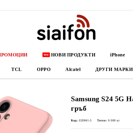
ПРОМОЦИИ
НОВИ ПРОДУКТИ
iPhone
TCL
OPPO
Alcatel
ДРУГИ МАРКИ
Samsung S24 5G Н
гръб
Код:
020841-5
Тегло:
0.000
кг