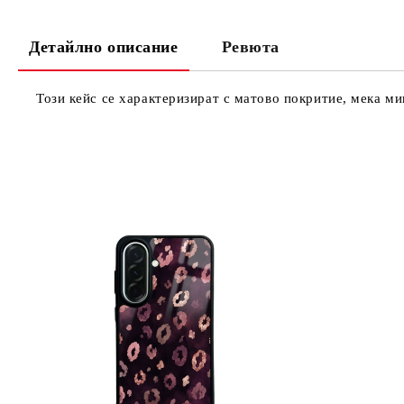
Детайлно описание
Ревюта
Този кейс се характеризират с матово покритие, мека м