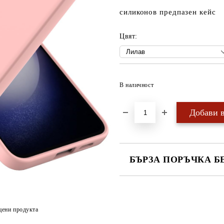
силиконов предпазен кейс
Цвят:
В наличност
БЪРЗА ПОРЪЧКА Б
САМО ПОПЪЛНЕТЕ 4 ПОЛЕТА
цени продукта