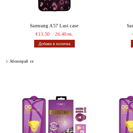
Samsung A57 Lusi case
Sa
€13.50
26.40лв.
Абонирай се