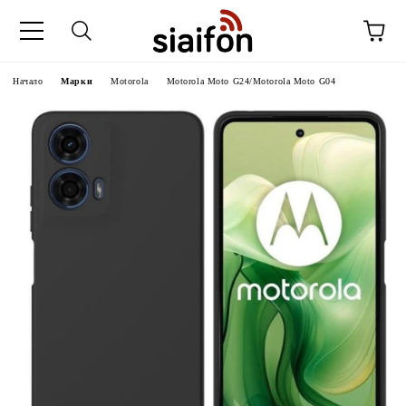
Начало
Марки
Motorola
Motorola Moto G24/Motorola Moto G04