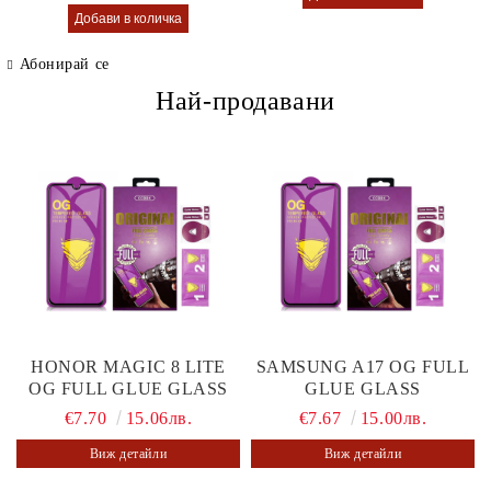
Абонирай се
Най-продавани
HONOR MAGIC 8 LITE
SAMSUNG A17 OG FULL
OG FULL GLUE GLASS
GLUE GLASS
€7.70
15.06лв.
€7.67
15.00лв.
Виж детайли
Виж детайли