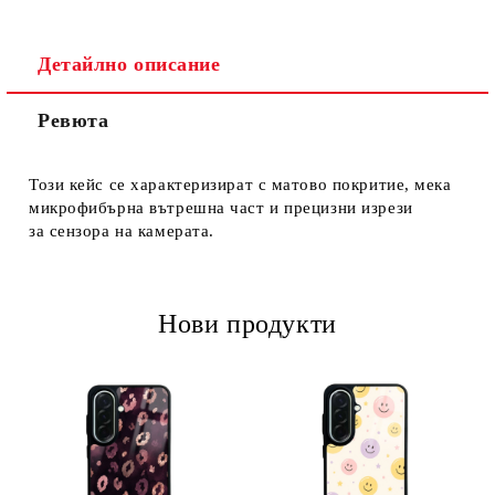
Детайлно описание
Ревюта
Този кейс се характеризират с матово покритие, мека
микрофибърна вътрешна част и прецизни изрези
за сензора на камерата.
Нови продукти