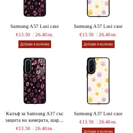
Samsung A57 Lusi case
Samsung A57 Lusi case
€13.50
26.40лв.
€13.50
26.40лв.
Калъф за Samsung A37 със
Samsung A37 Lusi case
защита на камерата, шарен
€13.50
26.40лв.
калъф Lusi case
€13.50
26.40лв.