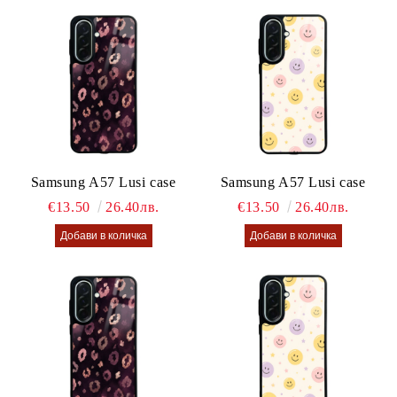
Samsung A57 Lusi case
Samsung A57 Lusi case
€13.50
26.40лв.
€13.50
26.40лв.