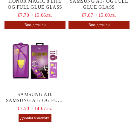
HONOR MAGIC 8 LITE
SAMSUNG A17 OG FULL
OG FULL GLUE GLASS
GLUE GLASS
€7.70
15.06лв.
€7.67
15.00лв.
Виж детайли
Виж детайли
SAMSUNG A16
SAMSUNG A17 OG FULL
GLUE GLASS
€7.50
14.67лв.