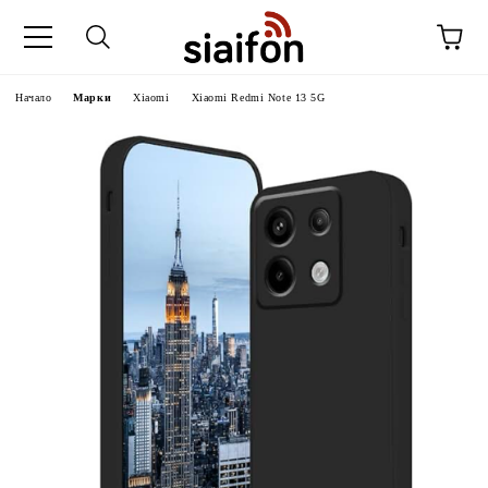
Начало
Марки
Xiaomi
Xiaomi Redmi Note 13 5G