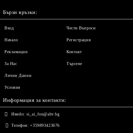
Бързи връзки:
Вход
Чести Въпроси
Начало
Регистрация
Рекламации
Контакт
За Нас
Търсене
Лични Данни
Условия
Информация за контакти:
Имейл:
si_ai_fon@abv.bg
Телефон:
+359893423676