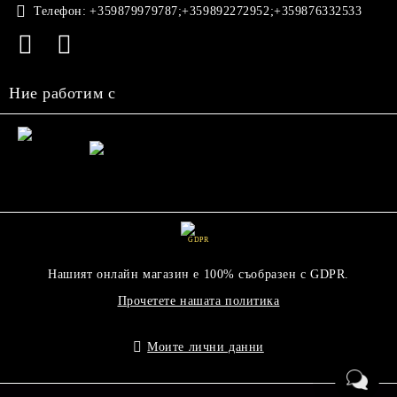
Телефон:
+359879979787;+359892272952;+359876332533
Ние работим с
GDPR
Нашият онлайн магазин е 100% съобразен с GDPR.
Прочетете нашата политика
Моите лични данни