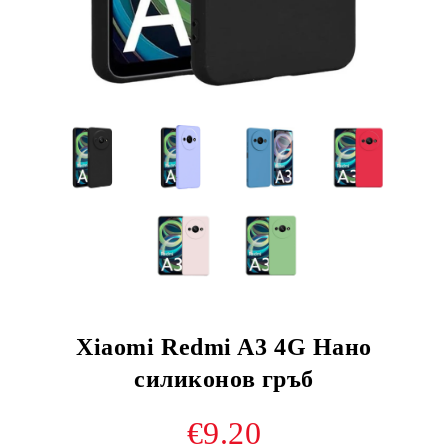
Xiaomi Redmi A3 4G Нано
силиконов гръб
€9.20