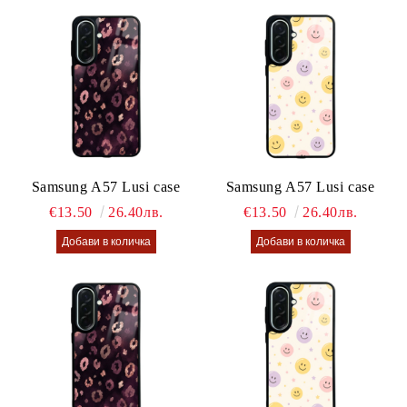
Samsung A57 Lusi case
Samsung A57 Lusi case
€13.50
26.40лв.
€13.50
26.40лв.