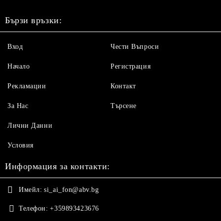
Бързи връзки:
Вход
Чести Въпроси
Начало
Регистрация
Рекламации
Контакт
За Нас
Търсене
Лични Данни
Условия
Информация за контакти:
Имейл:
si_ai_fon@abv.bg
Телефон:
+359893423676