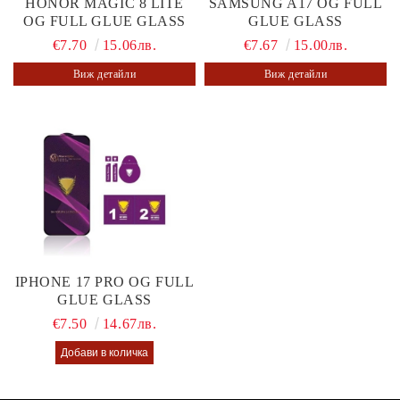
HONOR MAGIC 8 LITE
SAMSUNG A17 OG FULL
OG FULL GLUE GLASS
GLUE GLASS
€7.70
15.06лв.
€7.67
15.00лв.
Виж детайли
Виж детайли
IPHONE 17 PRO OG FULL
GLUE GLASS
€7.50
14.67лв.