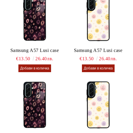
Samsung A57 Lusi case
Samsung A57 Lusi case
€13.50
26.40лв.
€13.50
26.40лв.