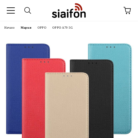
Начало
Марки
OPPO
OPPO A79 5G