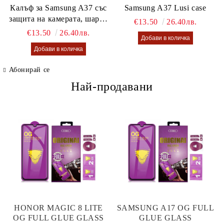
Калъф за Samsung A37 със
Samsung A37 Lusi case
защита на камерата, шарен
€13.50
26.40лв.
калъф Lusi case
€13.50
26.40лв.
Абонирай се
Най-продавани
HONOR MAGIC 8 LITE
SAMSUNG A17 OG FULL
OG FULL GLUE GLASS
GLUE GLASS