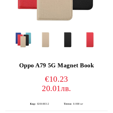
Oppo A79 5G Magnet Book
€10.23
20.01лв.
Код:
0201003-2
Тегло:
0.000
кг