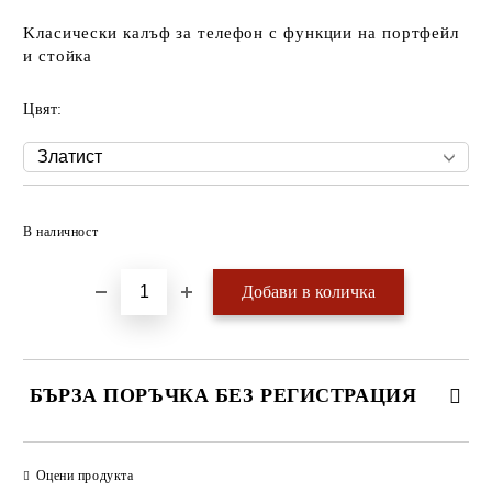
Kласически калъф за телефон с функции на портфейл
и стойка
Цвят:
Добави в желани
В наличност
БЪРЗА ПОРЪЧКА БЕЗ РЕГИСТРАЦИЯ
САМО ПОПЪЛНЕТЕ 4 ПОЛЕТА
Оцени продукта