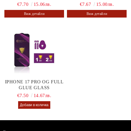
€7.70
15.06лв.
€7.67
15.00лв.
Виж детайли
Виж детайли
IPHONE 17 PRO OG FULL
GLUE GLASS
€7.50
14.67лв.