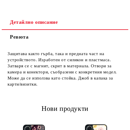
Детайлно описание
Ревюта
Ние ще се свържем с вас в рамките на работния ден.
Защитава както гърба, така и предната част на
устройството. Изработен от силикон и пластмаса.
Затваря се с магнит, скрит в материала. Отвори за
камера и конектори, съобразени с конкретния модел.
Може да се използва като стойка. Джоб в капака за
карти/визитки.
Нови продукти