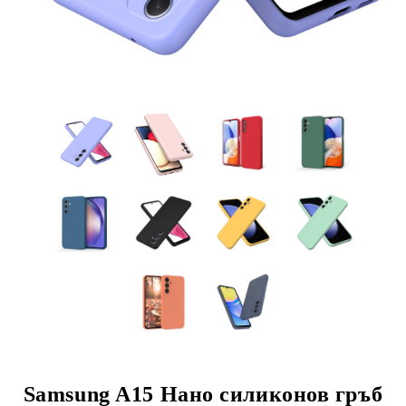
Samsung A15 Нано силиконов гръб