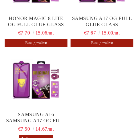
HONOR MAGIC 8 LITE
SAMSUNG A17 OG FULL
OG FULL GLUE GLASS
GLUE GLASS
€7.70
15.06лв.
€7.67
15.00лв.
Виж детайли
Виж детайли
SAMSUNG A16
SAMSUNG A17 OG FULL
GLUE GLASS
€7.50
14.67лв.