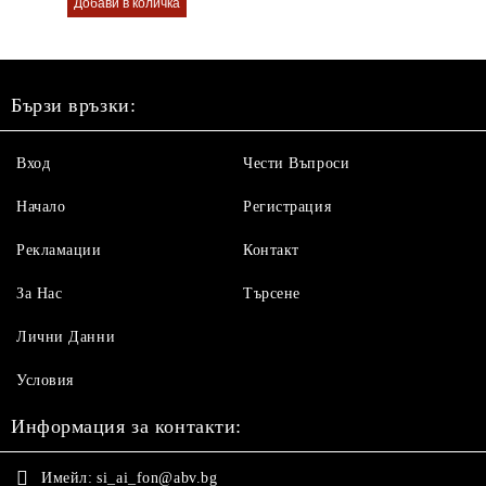
Бързи връзки:
Вход
Чести Въпроси
Начало
Регистрация
Рекламации
Контакт
За Нас
Търсене
Лични Данни
Условия
Информация за контакти:
Имейл:
si_ai_fon@abv.bg