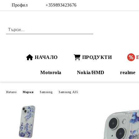
Профил
+359893423676
НАЧАЛО
ПРОДУКТИ
Motorola
Nokia/HMD
realme
Начало
Марки
Samsung
Samsung A35