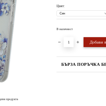
Цвят:
В наличност
БЪРЗА ПОРЪЧКА Б
САМО ПОПЪЛНЕТЕ 4 ПОЛЕТА
цени продукта
Ние ще се свържем с вас в рамки