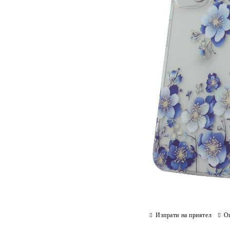
Изпрати на приятел
О