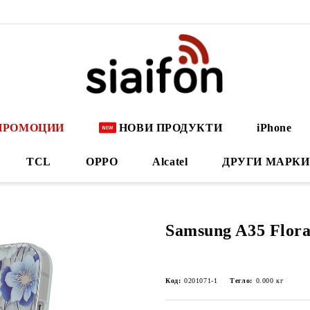
ПРОМОЦИИ
НОВИ ПРОДУКТИ
iPhone
TCL
OPPO
Alcatel
ДРУГИ МАРКИ
Samsung A35 Flora
Код:
0201071-1
Тегло:
0.000
кг