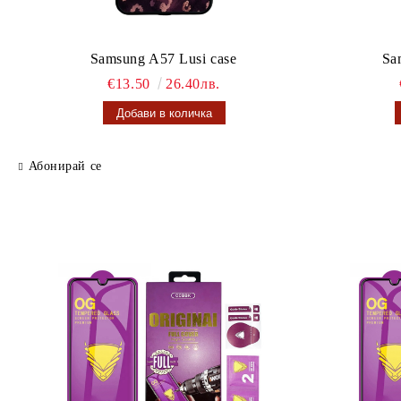
Samsung A57 Lusi case
Sa
€13.50
26.40лв.
Абонирай се