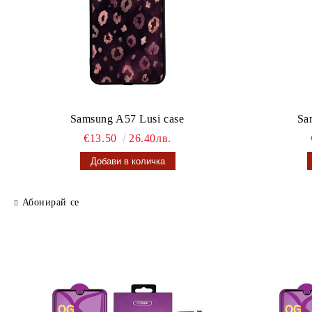
Samsung A57 Lusi case
Sa
€13.50
26.40лв.
Абонирай се