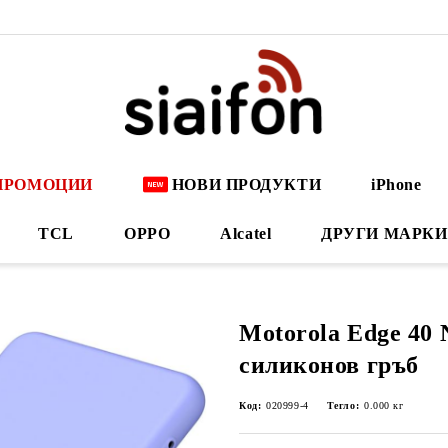
ПРОМОЦИИ
НОВИ ПРОДУКТИ
iPhone
TCL
OPPO
Alcatel
ДРУГИ МАРКИ
Motorola Edge 40
силиконов гръб
Код:
020999-4
Тегло:
0.000
кг