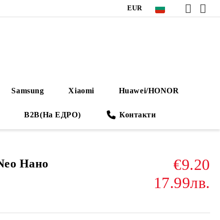
EUR
Samsung
Xiaomi
Huawei/HONOR
B2B(На ЕДРО)
Контакти
€9.20
 Neo Нано
17.99лв.