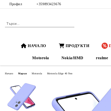
Профил
+359893423676
НАЧАЛО
ПРОДУКТИ
Motorola
Nokia/HMD
realme
Начало
Марки
Motorola
Motorola Edge 40 Neo