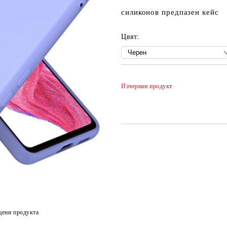
силиконов предпазен кейс
Цвят:
Изчерпан продукт
цени продукта