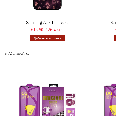
Samsung A57 Lusi case
Sa
€13.50
26.40лв.
Абонирай се