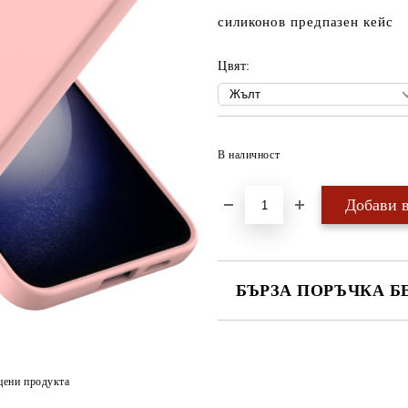
силиконов предпазен кейс
Цвят:
В наличност
БЪРЗА ПОРЪЧКА Б
САМО ПОПЪЛНЕТЕ 4 ПОЛЕТА
цени продукта