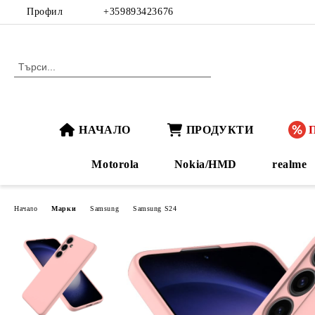
Профил
+359893423676
НАЧАЛО
ПРОДУКТИ
Motorola
Nokia/HMD
realme
Начало
Марки
Samsung
Samsung S24