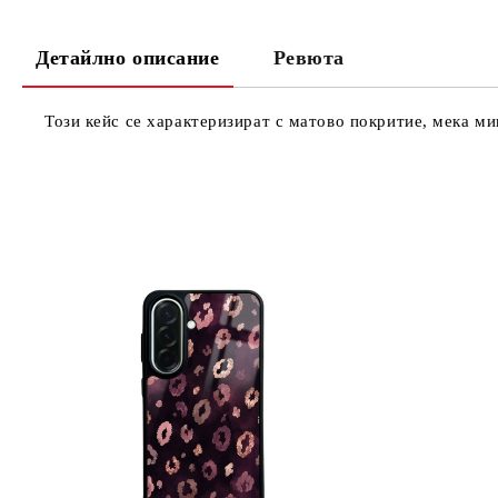
Детайлно описание
Ревюта
Този кейс се характеризират с матово покритие, мека м