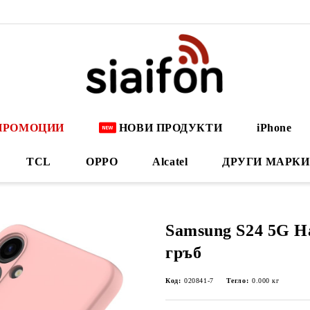
ПРОМОЦИИ
НОВИ ПРОДУКТИ
iPhone
TCL
OPPO
Alcatel
ДРУГИ МАРКИ
Samsung S24 5G Н
гръб
Код:
020841-7
Тегло:
0.000
кг