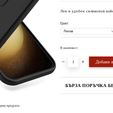
Лек и удобен силиконов кей
Цвят:
В наличност
БЪРЗА ПОРЪЧКА Б
САМО ПОПЪЛНЕТЕ 4 ПОЛЕТА
цени продукта