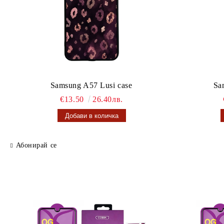
Samsung A57 Lusi case
Sa
€13.50
26.40лв.
Абонирай се