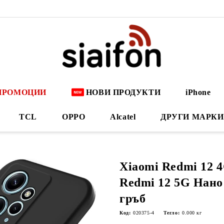
ПРОМОЦИИ
НОВИ ПРОДУКТИ
iPhone
TCL
OPPO
Alcatel
ДРУГИ МАРКИ
Xiaomi Redmi 12 
Redmi 12 5G Нано
гръб
Код:
020375-4
Тегло:
0.000
кг