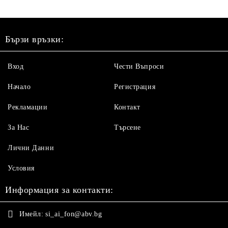
Бързи връзки:
Вход
Чести Въпроси
Начало
Регистрация
Рекламации
Контакт
За Нас
Търсене
Лични Данни
Условия
Информация за контакти:
Имейл:
si_ai_fon@abv.bg