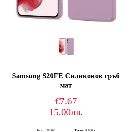
Samsung S20FE Силиконов гръб
мат
€7.67
15.00лв.
Код:
03008-1
Тегло:
0.000
кг