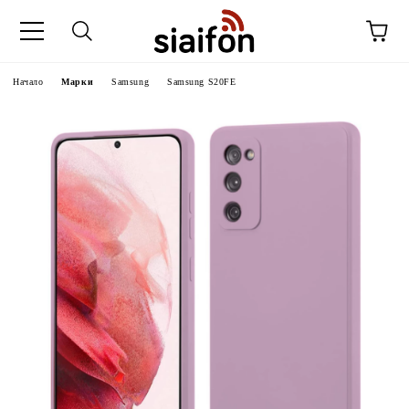
Начало
Марки
Samsung
Samsung S20FE