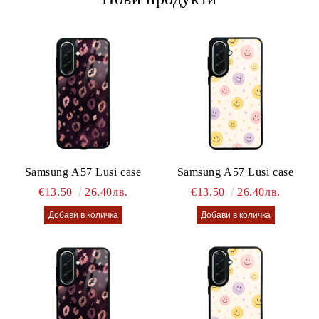
Samsung A57 Lusi case
Samsung A57 Lusi case
€13.50
26.40лв.
€13.50
26.40лв.