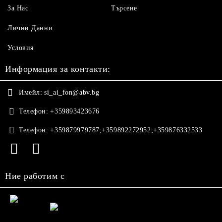
За Нас
Търсене
Лични Данни
Условия
Информация за контакти:
Имейл:
si_ai_fon@abv.bg
Телефон:
+359893423676
Телефон:
+359879979787;+359892272952;+359876332533
Ние работим с