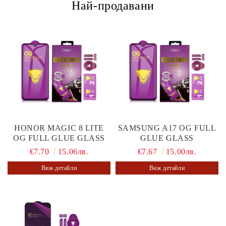
Най-продавани
HONOR MAGIC 8 LITE
SAMSUNG A17 OG FULL
OG FULL GLUE GLASS
GLUE GLASS
€7.70
15.06лв.
€7.67
15.00лв.
Виж детайли
Виж детайли