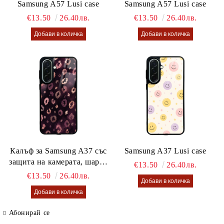
Samsung A57 Lusi case
Samsung A57 Lusi case
€13.50
26.40лв.
€13.50
26.40лв.
Калъф за Samsung A37 със
Samsung A37 Lusi case
защита на камерата, шарен
€13.50
26.40лв.
калъф Lusi case
€13.50
26.40лв.
Абонирай се