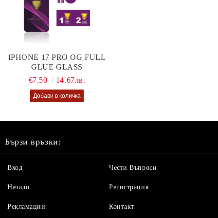
IPHONE 17 PRO OG FULL
GLUE GLASS
€7.50
14.67лв.
Бързи връзки:
Вход
Чести Въпроси
Начало
Регистрация
Рекламации
Контакт