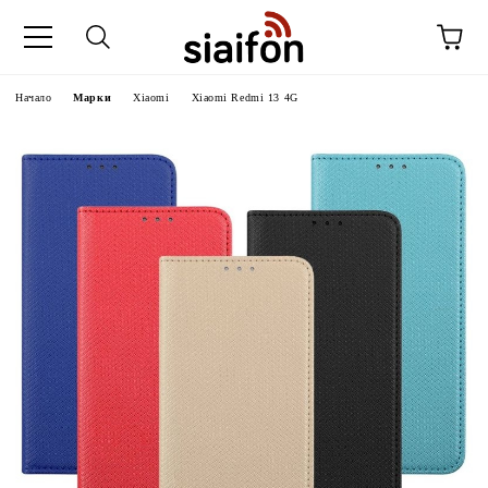
Начало
Марки
Xiaomi
Xiaomi Redmi 13 4G