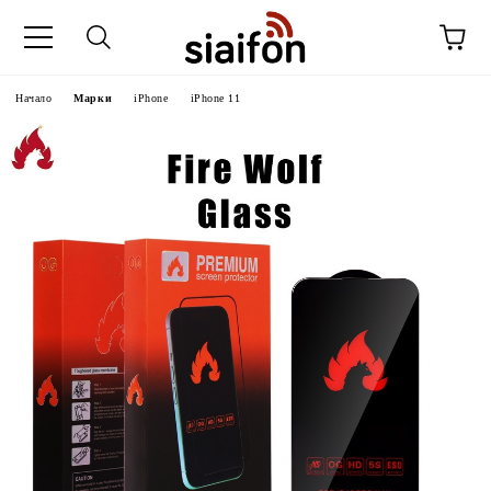
Начало
Марки
iPhone
iPhone 11