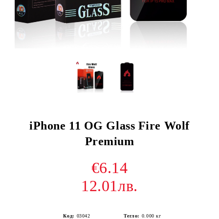
iPhone 11 OG Glass Fire Wolf
Premium
€6.14
12.01лв.
Код:
03042
Тегло:
0.000
кг