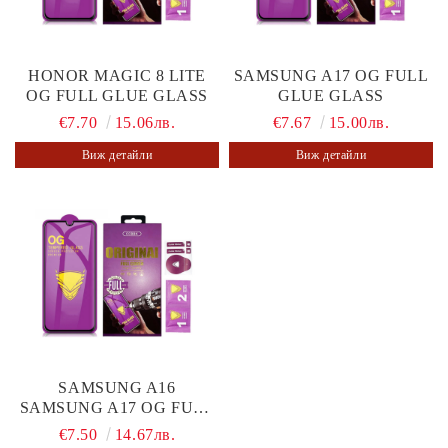
HONOR MAGIC 8 LITE
SAMSUNG A17 OG FULL
OG FULL GLUE GLASS
GLUE GLASS
€7.70
15.06лв.
€7.67
15.00лв.
Виж детайли
Виж детайли
SAMSUNG A16
SAMSUNG A17 OG FULL
GLUE GLASS
€7.50
14.67лв.