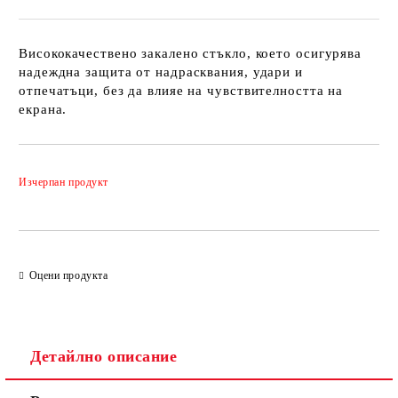
Висококачествено закалено стъкло, което осигурява
надеждна защита от надрасквания, удари и
отпечатъци, без да влияе на чувствителността на
екрана.
Добави в желани
Изчерпан продукт
Оцени продукта
Детайлно описание