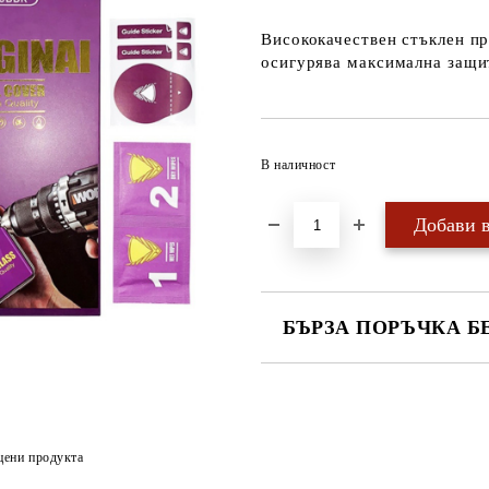
Висококачествен стъклен пр
осигурява максимална защи
В наличност
БЪРЗА ПОРЪЧКА Б
САМО ПОПЪЛНЕТЕ 4 ПОЛЕТА
цени продукта