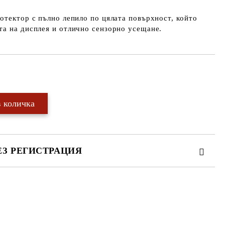
отектор с пълно лепило по цялата повърхност, който
та на дисплея и отлично сензорно усещане.
Добави в желани
ЕЗ РЕГИСТРАЦИЯ