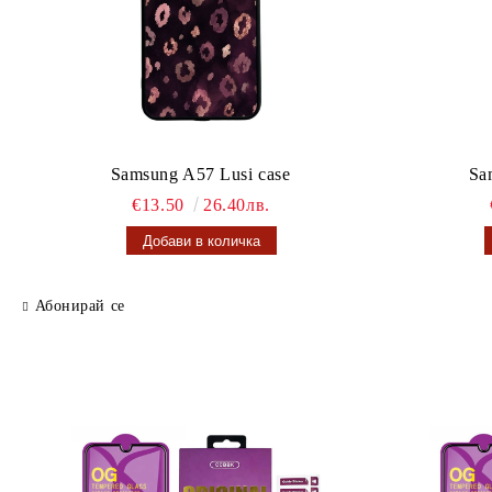
Samsung A57 Lusi case
Sa
€13.50
26.40лв.
Абонирай се