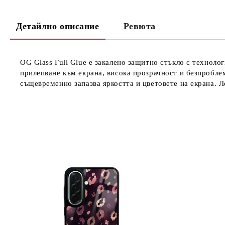
Детайлно описание
Ревюта
OG Glass Full Glue е закалено защитно стъкло с техноло
прилепване към екрана, висока прозрачност и безпробле
същевременно запазва яркостта и цветовете на екрана. Л