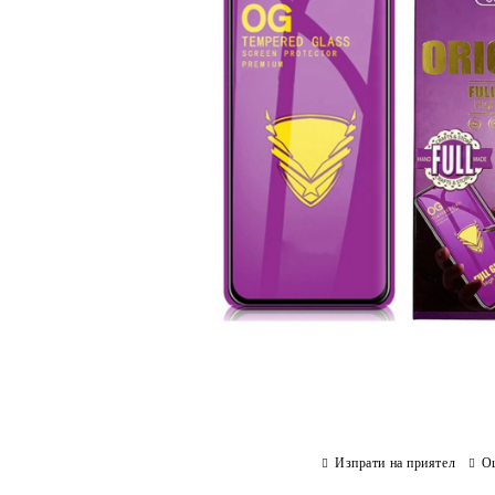
Изпрати на приятел
О