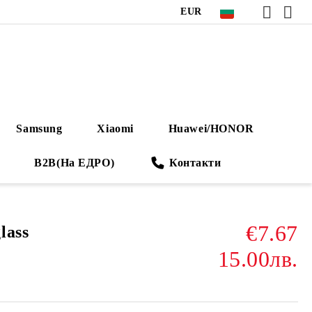
EUR
Samsung
Xiaomi
Huawei/HONOR
B2B(На ЕДРО)
Контакти
€7.67
lass
15.00лв.