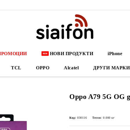
ПРОМОЦИИ
НОВИ ПРОДУКТИ
iPhone
TCL
OPPO
Alcatel
ДРУГИ МАРКИ
Oppo A79 5G OG g
Код:
030116
Тегло:
0.000
кг