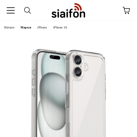
Начало
Марки
iPhone
iPhone 16