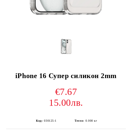
iPhone 16 Супер силикон 2mm
€7.67
15.00лв.
Код:
030125-1
Тегло:
0.000
кг