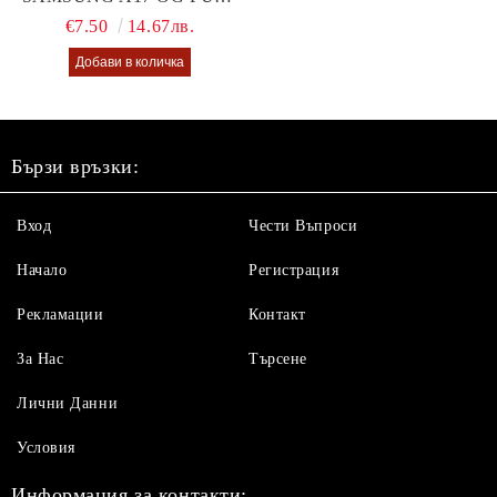
GLUE GLASS
€7.50
14.67лв.
Бързи връзки:
Вход
Чести Въпроси
Начало
Регистрация
Рекламации
Контакт
За Нас
Търсене
Лични Данни
Условия
Информация за контакти: