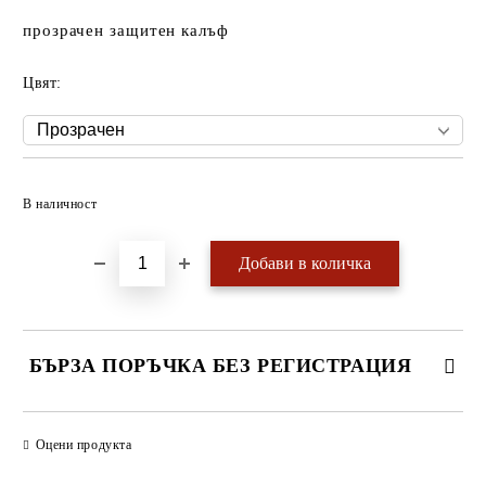
прозрачен защитен калъф
Цвят:
Добави в желани
В наличност
БЪРЗА ПОРЪЧКА БЕЗ РЕГИСТРАЦИЯ
САМО ПОПЪЛНЕТЕ 4 ПОЛЕТА
Оцени продукта