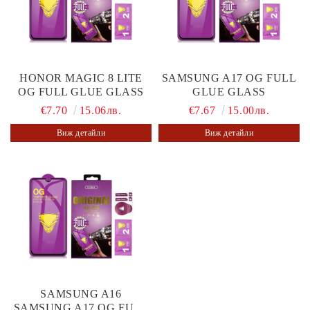
HONOR MAGIC 8 LITE
SAMSUNG A17 OG FULL
OG FULL GLUE GLASS
GLUE GLASS
€7.70
15.06лв.
€7.67
15.00лв.
Виж детайли
Виж детайли
SAMSUNG A16
SAMSUNG A17 OG FULL