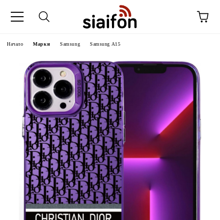
Начало
Марки
Samsung
Samsung A15