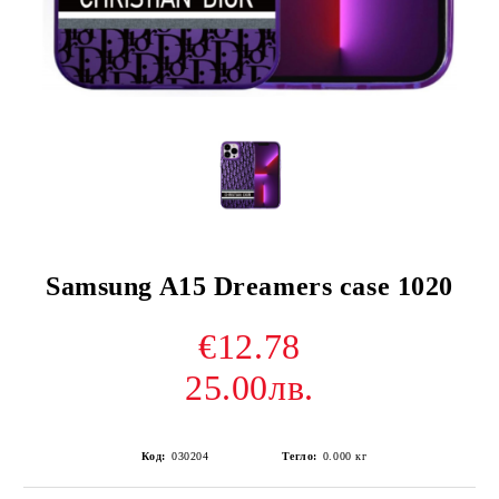
Samsung A15 Dreamers case 1020
€12.78
25.00лв.
Код:
030204
Тегло:
0.000
кг