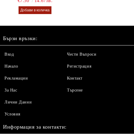
€7.50
14.67лв.
Бързи връзки:
Вход
Чести Въпроси
Начало
Регистрация
Рекламации
Контакт
За Нас
Търсене
Лични Данни
Условия
Информация за контакти: