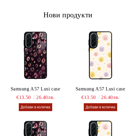
Ние ще се свържем с вас в рамките на работния ден.
Нови продукти
Samsung A57 Lusi case
Samsung A57 Lusi case
€13.50
26.40лв.
€13.50
26.40лв.