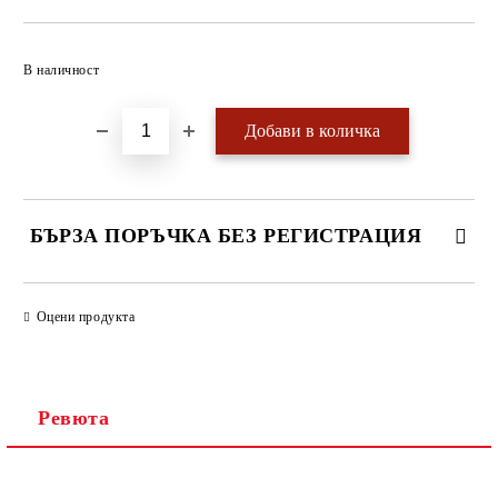
Добави в желани
В наличност
БЪРЗА ПОРЪЧКА БЕЗ РЕГИСТРАЦИЯ
САМО ПОПЪЛНЕТЕ 4 ПОЛЕТА
Оцени продукта
Ревюта