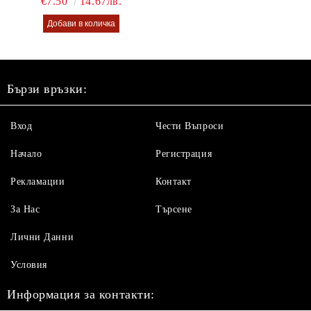
€7.50
14.67лв.
Бързи връзки:
Вход
Чести Въпроси
Начало
Регистрация
Рекламации
Контакт
За Нас
Търсене
Лични Данни
Условия
Информация за контакти: