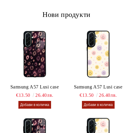
Ние ще се свържем с вас в рамките на работния ден.
Нови продукти
Samsung A57 Lusi case
Samsung A57 Lusi case
€13.50
26.40лв.
€13.50
26.40лв.