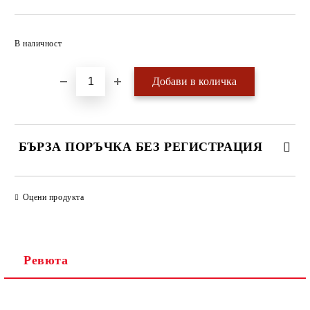
Добави в желани
В наличност
БЪРЗА ПОРЪЧКА БЕЗ РЕГИСТРАЦИЯ
САМО ПОПЪЛНЕТЕ 4 ПОЛЕТА
Оцени продукта
Ревюта