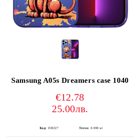
Samsung A05s Dreamers case 1040
€12.78
25.00лв.
Код:
030227
Тегло:
0.000
кг