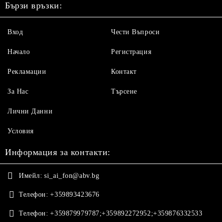
Бързи връзки:
Вход
Чести Въпроси
Начало
Регистрация
Рекламации
Контакт
За Нас
Търсене
Лични Данни
Условия
Информация за контакти:
Имейл:
si_ai_fon@abv.bg
Телефон:
+359893423676
Телефон:
+359879979787;+359892272952;+359876332533