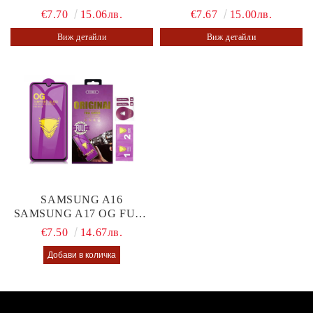
€7.70
15.06лв.
€7.67
15.00лв.
Виж детайли
Виж детайли
SAMSUNG A16
SAMSUNG A17 OG FULL
GLUE GLASS
€7.50
14.67лв.