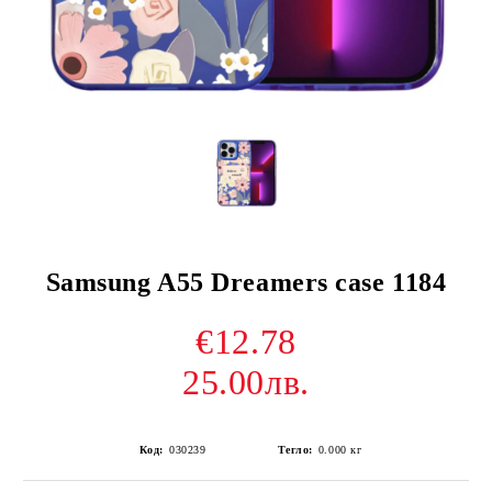
Samsung A55 Dreamers case 1184
€12.78
25.00лв.
Код:
030239
Тегло:
0.000
кг