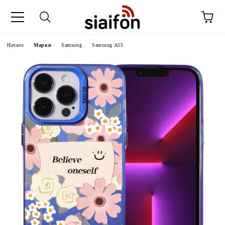
Начало
Марки
Samsung
Samsung A55