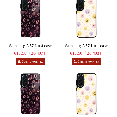
Samsung A57 Lusi case
Samsung A57 Lusi case
€13.50
26.40лв.
€13.50
26.40лв.