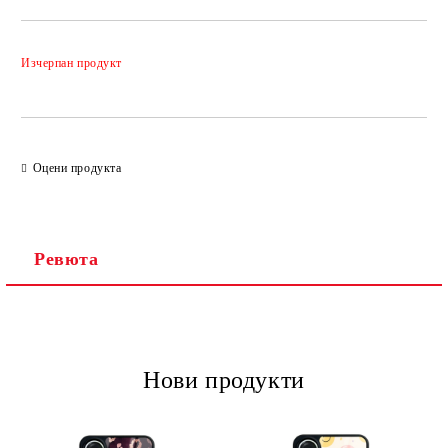
Добави в желани
Изчерпан продукт
Оцени продукта
Ревюта
Нови продукти