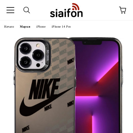
Начало
Марки
iPhone
iPhone 14 Pro