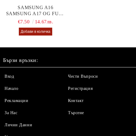
SAMSUNG A16
SAMSUNG A17 OG FULL
GLUE GLASS
€7.50
14.67лв.
Бързи връзки:
Вход
Чести Въпроси
Начало
Регистрация
Рекламации
Контакт
За Нас
Търсене
Лични Данни