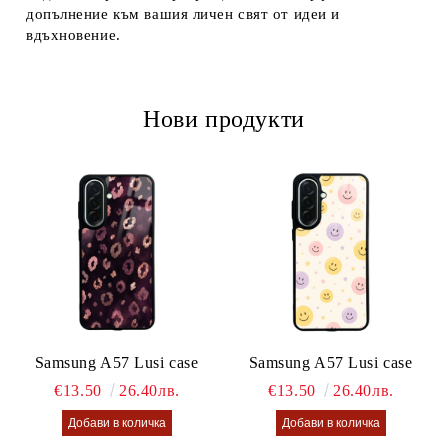
допълнение към вашия личен свят от идеи и
вдъхновение.
Нови продукти
Samsung A57 Lusi case
Samsung A57 Lusi case
€13.50
26.40лв.
€13.50
26.40лв.