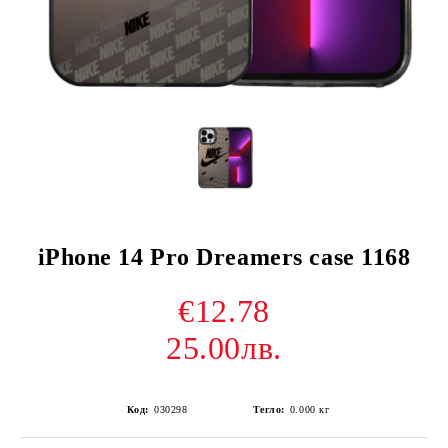
iPhone 14 Pro Dreamers case 1168
€12.78
25.00лв.
Код:
030298
Тегло:
0.000
кг