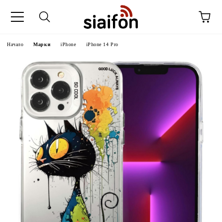
Начало
Марки
iPhone
iPhone 14 Pro