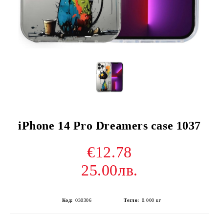
iPhone 14 Pro Dreamers case 1037
€12.78
25.00лв.
Код:
030306
Тегло:
0.000
кг