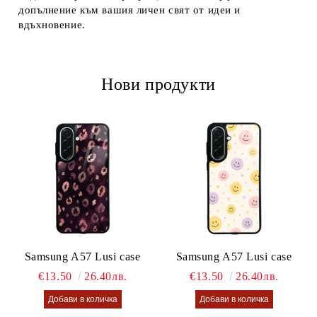
допълнение към вашия личен свят от идеи и
вдъхновение.
Нови продукти
Samsung A57 Lusi case
Samsung A57 Lusi case
€13.50
26.40лв.
€13.50
26.40лв.