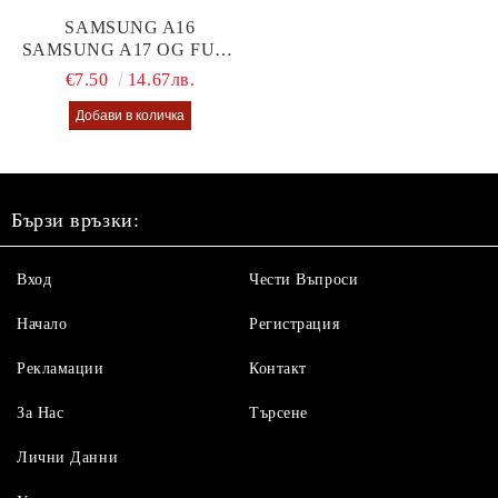
SAMSUNG A16
SAMSUNG A17 OG FULL
GLUE GLASS
€7.50
14.67лв.
Бързи връзки:
Вход
Чести Въпроси
Начало
Регистрация
Рекламации
Контакт
За Нас
Търсене
Лични Данни