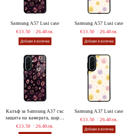
Samsung A57 Lusi case
Samsung A57 Lusi case
€13.50
26.40лв.
€13.50
26.40лв.
Калъф за Samsung A37 със
Samsung A37 Lusi case
защита на камерата, шарен
€13.50
26.40лв.
калъф Lusi case
€13.50
26.40лв.