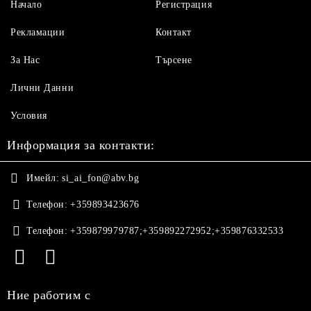
Начало
Регистрация
Рекламации
Контакт
За Нас
Търсене
Лични Данни
Условия
Информация за контакти:
Имейл:
si_ai_fon@abv.bg
Телефон:
+359893423676
Телефон:
+359879979787;+359892272952;+359876332533
Ние работим с