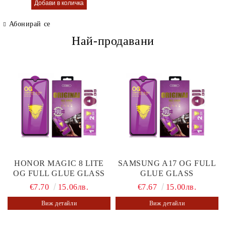
Абонирай се
Най-продавани
HONOR MAGIC 8 LITE
SAMSUNG A17 OG FULL
OG FULL GLUE GLASS
GLUE GLASS
€7.70
15.06лв.
€7.67
15.00лв.
Виж детайли
Виж детайли