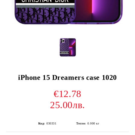
iPhone 15 Dreamers case 1020
€12.78
25.00лв.
Код:
030331
Тегло:
0.000
кг