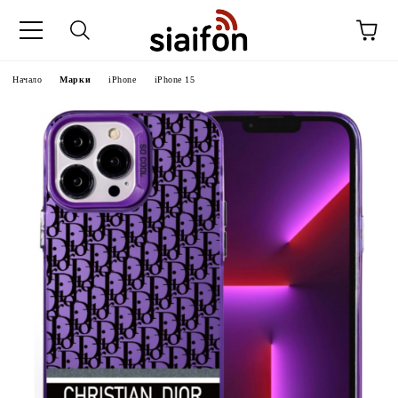
Начало
Марки
iPhone
iPhone 15