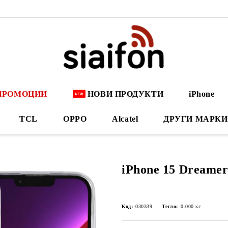
ПРОМОЦИИ
НОВИ ПРОДУКТИ
iPhone
TCL
OPPO
Alcatel
ДРУГИ МАРКИ
iPhone 15 Dreamer
Код:
030339
Тегло:
0.000
кг