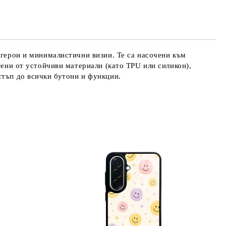
 герои и минималистични визии. Те са насочени към
тени от устойчиви материали (като TPU или силикон),
стъп до всички бутони и функции.