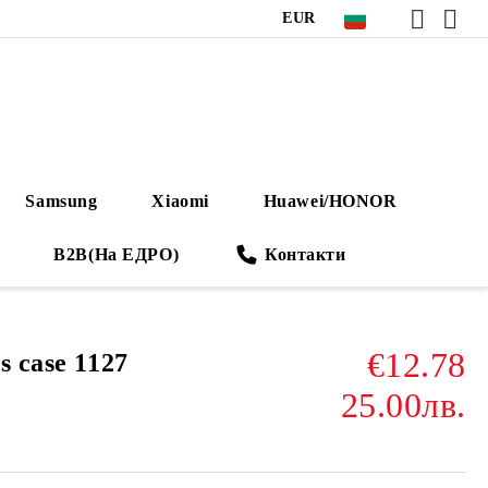
EUR
Samsung
Xiaomi
Huawei/HONOR
B2B(На ЕДРО)
Контакти
€12.78
s case 1127
25.00лв.