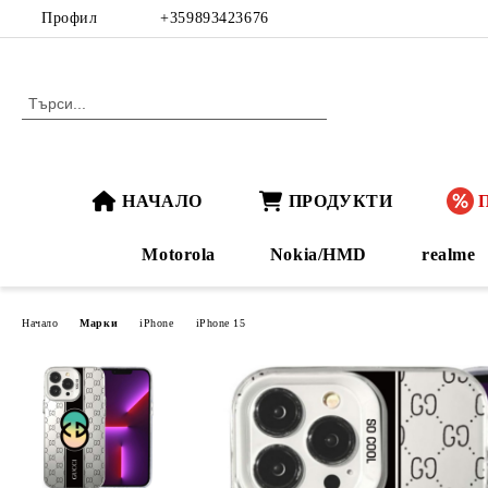
Профил
+359893423676
НАЧАЛО
ПРОДУКТИ
Motorola
Nokia/HMD
realme
Начало
Марки
iPhone
iPhone 15