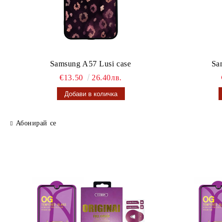
Samsung A57 Lusi case
Sa
€13.50
26.40лв.
Абонирай се