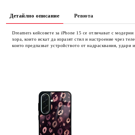
Детайлно описание
Ревюта
Dreamers кейсовете за iPhone 15 се отличават с модерн
хора, които искат да изразят стил и настроение чрез те
които предпазват устройството от надрасквания, удари 