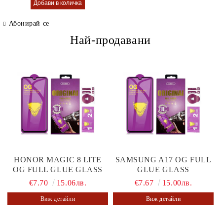
Абонирай се
Най-продавани
HONOR MAGIC 8 LITE
SAMSUNG A17 OG FULL
OG FULL GLUE GLASS
GLUE GLASS
€7.70
15.06лв.
€7.67
15.00лв.
Виж детайли
Виж детайли