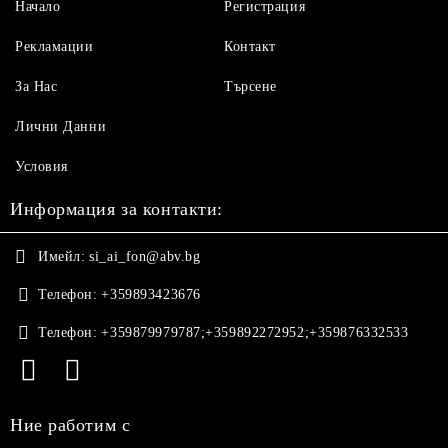
Начало
Регистрация
Рекламации
Контакт
За Нас
Търсене
Лични Данни
Условия
Информация за контакти:
Имейл:
si_ai_fon@abv.bg
Телефон:
+359893423676
Телефон:
+359879979787;+359892272952;+359876332533
Ние работим с