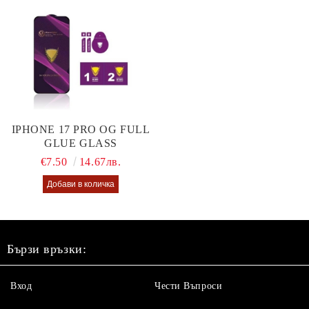
IPHONE 17 PRO OG FULL
GLUE GLASS
€7.50
14.67лв.
Бързи връзки:
Вход
Чести Въпроси