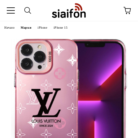
Начало
Марки
iPhone
iPhone 15