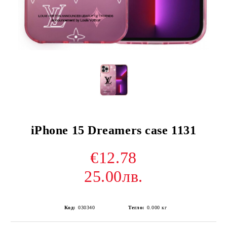
iPhone 15 Dreamers case 1131
€12.78
25.00лв.
Код:
030340
Тегло:
0.000
кг