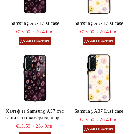
Samsung A57 Lusi case
Samsung A57 Lusi case
€13.50
26.40лв.
€13.50
26.40лв.
Калъф за Samsung A37 със
Samsung A37 Lusi case
защита на камерата, шарен
€13.50
26.40лв.
калъф Lusi case
€13.50
26.40лв.