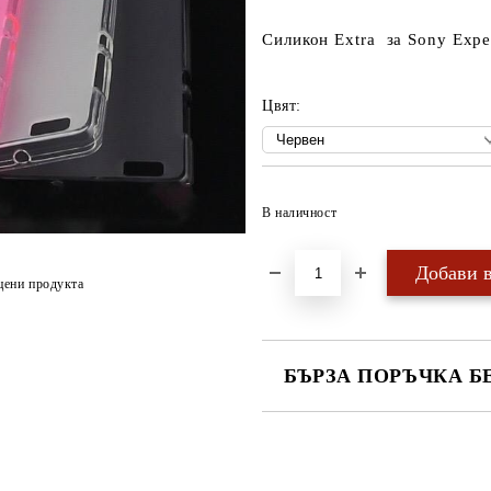
Силикон Extra за Sony Expe
Цвят:
В наличност
цени продукта
БЪРЗА ПОРЪЧКА Б
САМО ПОПЪЛНЕТЕ 4 ПОЛЕТА