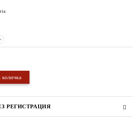
ria
Добави в желани
ЕЗ РЕГИСТРАЦИЯ