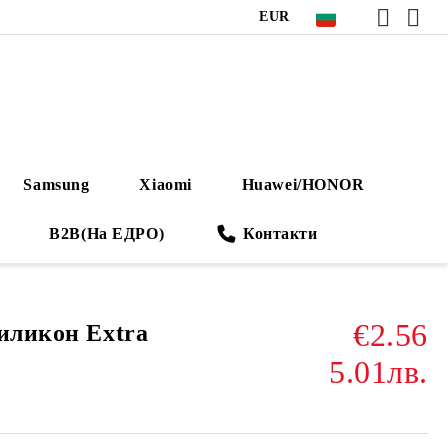
EUR
Samsung
Xiaomi
Huawei/HONOR
B2B(На ЕДРО)
Контакти
€2.56
Силикон Extra
5.01лв.