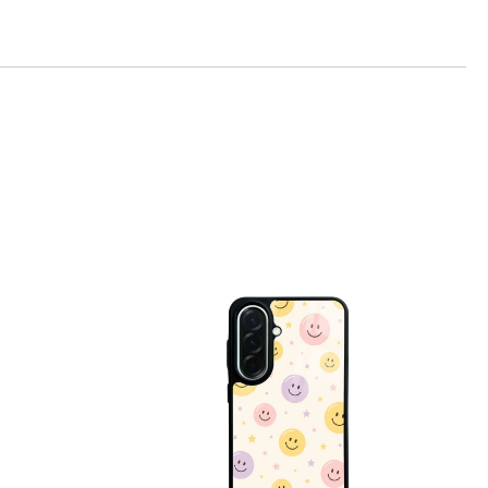
те на работния ден.