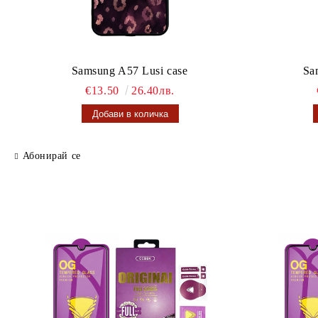
Samsung A57 Lusi case
Sa
€13.50
26.40лв.
Абонирай се