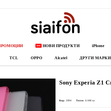
ПРОМОЦИИ
НОВИ ПРОДУКТИ
iPhone
TCL
OPPO
Alcatel
ДРУГИ МАРКИ
Sony Experia Z1 
Код:
2094
Тегло:
0.000
кг