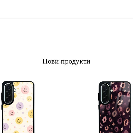
Ние ще се свържем с вас в рамки
Нови продукти