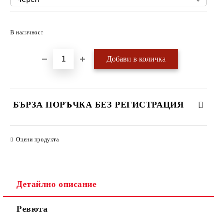
Добави в желани
В наличност
БЪРЗА ПОРЪЧКА БЕЗ РЕГИСТРАЦИЯ
САМО ПОПЪЛНЕТЕ 4 ПОЛЕТА
Оцени продукта
Детайлно описание
Ревюта