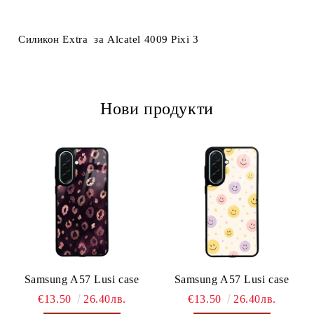
Ние ще се свържем с вас в рамките на работния ден.
Силикон Extra за Alcatel 4009 Pixi 3
Нови продукти
Samsung A57 Lusi case
Samsung A57 Lusi case
€13.50
26.40лв.
€13.50
26.40лв.