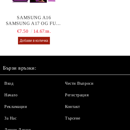
SAMSUNG A16
SAMSUNG A17 OG FULL
GLUE GLASS
€7.50
14.67лв.
Бързи връзки:
Вход
Чести Въпроси
Начало
Регистрация
Рекламации
Контакт
За Нас
Търсене
Лични Данни