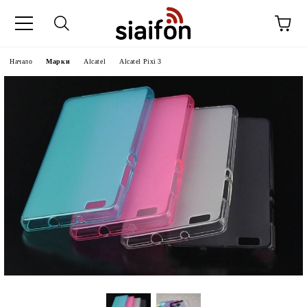
Начало
Марки
Alcatel
Alcatel Pixi 3