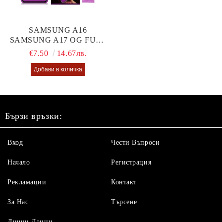
SAMSUNG A16
SAMSUNG A17 OG FULL
GLUE GLASS
€7.50
14.67лв.
Бързи връзки:
Вход
Чести Въпроси
Начало
Регистрация
Рекламации
Контакт
За Нас
Търсене
Лични Данни