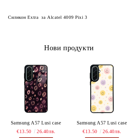
Ние ще се свържем с вас в рамките на работния ден.
Силикон Extra за Alcatel 4009 Pixi 3
Нови продукти
Samsung A57 Lusi case
Samsung A57 Lusi case
€13.50
26.40лв.
€13.50
26.40лв.