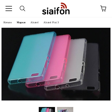
Начало
Марки
Alcatel
Alcatel Pixi 3