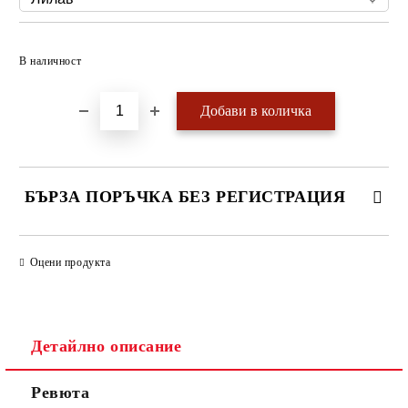
Добави в желани
В наличност
БЪРЗА ПОРЪЧКА БЕЗ РЕГИСТРАЦИЯ
САМО ПОПЪЛНЕТЕ 4 ПОЛЕТА
Оцени продукта
Детайлно описание
Ревюта