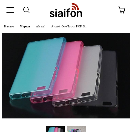
Начало
Марки
Alcatel
Alcatel One Touch POP D1