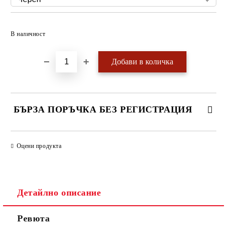
Добави в желани
В наличност
БЪРЗА ПОРЪЧКА БЕЗ РЕГИСТРАЦИЯ
САМО ПОПЪЛНЕТЕ 4 ПОЛЕТА
Оцени продукта
Детайлно описание
Ревюта