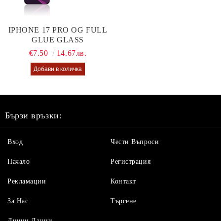
IPHONE 17 PRO OG FULL
GLUE GLASS
€7.50
14.67лв.
Бързи връзки:
Вход
Чести Въпроси
Начало
Регистрация
Рекламации
Контакт
За Нас
Търсене
Лични Данни