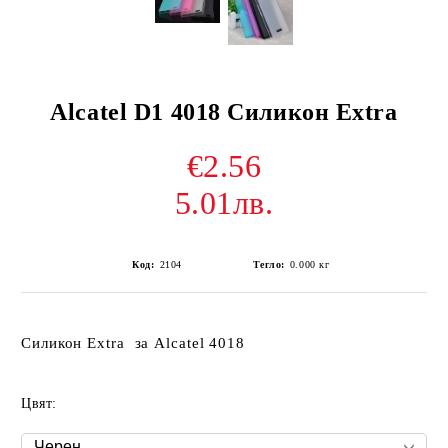
Alcatel D1 4018 Силикон Extra
€2.56
5.01лв.
Код:
2104
Тегло:
0.000
кг
Силикон Extra за Alcatel 4018
Цвят: