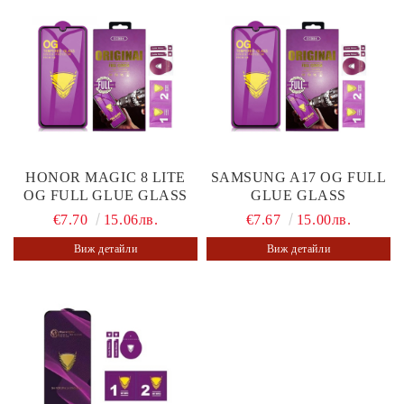
HONOR MAGIC 8 LITE
SAMSUNG A17 OG FULL
OG FULL GLUE GLASS
GLUE GLASS
€7.70
15.06лв.
€7.67
15.00лв.
Виж детайли
Виж детайли