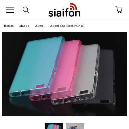
Начало
Марки
Alcatel
Alcatel One Touch POP D1