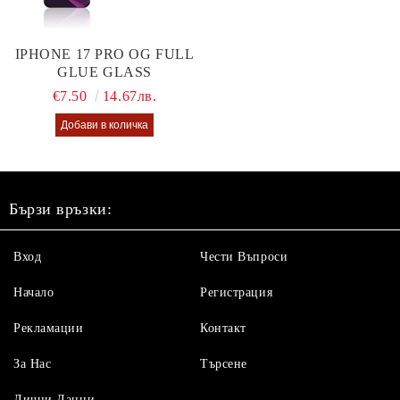
IPHONE 17 PRO OG FULL
GLUE GLASS
€7.50
14.67лв.
Бързи връзки:
Вход
Чести Въпроси
Начало
Регистрация
Рекламации
Контакт
За Нас
Търсене
Лични Данни