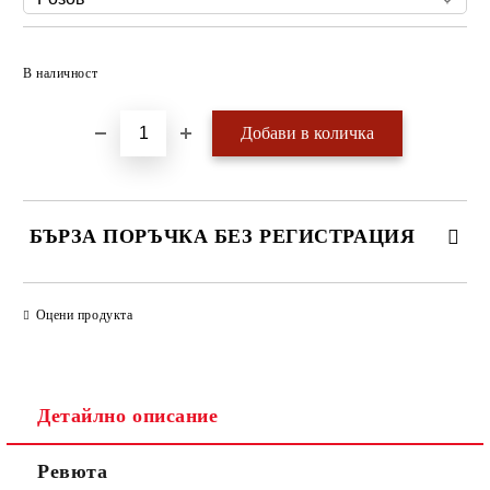
Добави в желани
В наличност
БЪРЗА ПОРЪЧКА БЕЗ РЕГИСТРАЦИЯ
САМО ПОПЪЛНЕТЕ 4 ПОЛЕТА
Оцени продукта
Детайлно описание
Ревюта