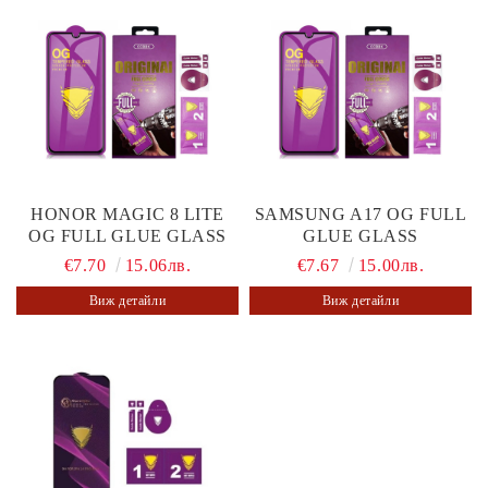
HONOR MAGIC 8 LITE
SAMSUNG A17 OG FULL
OG FULL GLUE GLASS
GLUE GLASS
€7.70
15.06лв.
€7.67
15.00лв.
Виж детайли
Виж детайли