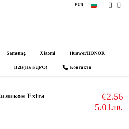
EUR
Samsung
Xiaomi
Huawei/HONOR
B2B(На ЕДРО)
Контакти
€2.56
Силикон Extra
5.01лв.