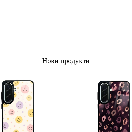
Ние ще се свържем с вас в рамки
Нови продукти