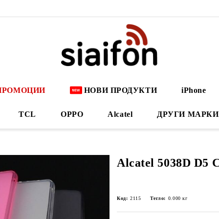
ПРОМОЦИИ
НОВИ ПРОДУКТИ
iPhone
TCL
OPPO
Alcatel
ДРУГИ МАРКИ
Alcatel 5038D D5 
Код:
2115
Тегло:
0.000
кг