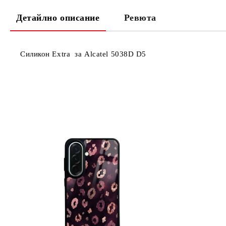
Детайлно описание
Ревюта
Силикон Extra за Alcatel 5038D D5