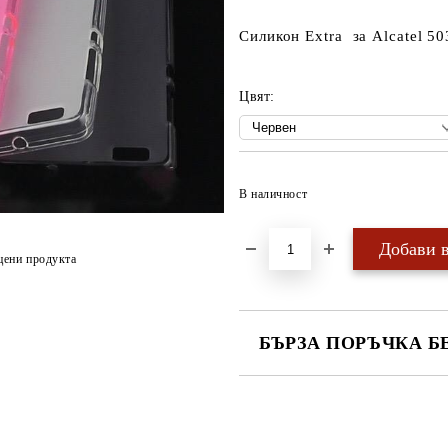
Силикон Extra за Alcatel 5
Цвят:
В наличност
цени продукта
БЪРЗА ПОРЪЧКА Б
САМО ПОПЪЛНЕТЕ 4 ПОЛЕТА