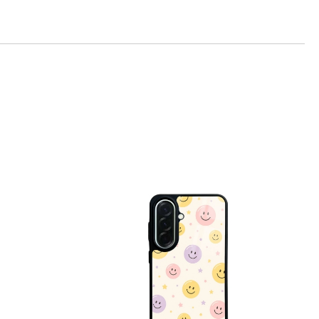
те на работния ден.