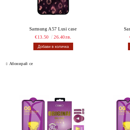
Samsung A57 Lusi case
Sa
€13.50
26.40лв.
Абонирай се