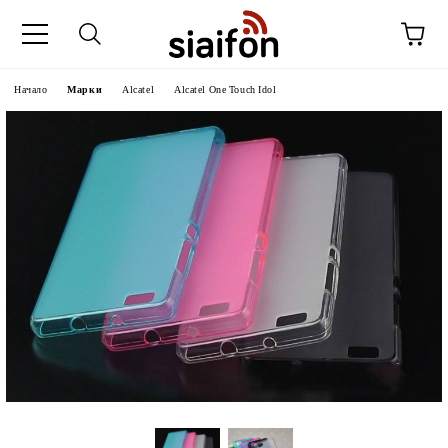
Начало
Марки
Alcatel
Alcatel One Touch Idol