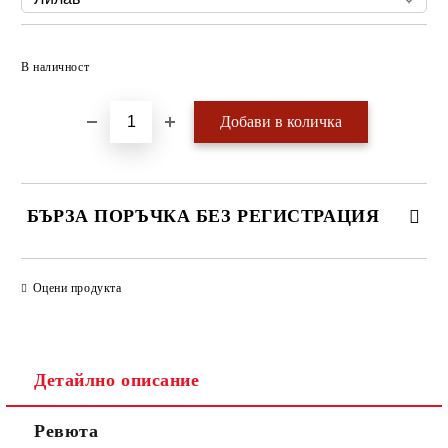
Добави в желани
В наличност
БЪРЗА ПОРЪЧКА БЕЗ РЕГИСТРАЦИЯ
САМО ПОПЪЛНЕТЕ 4 ПОЛЕТА
Оцени продукта
Детайлно описание
Ревюта