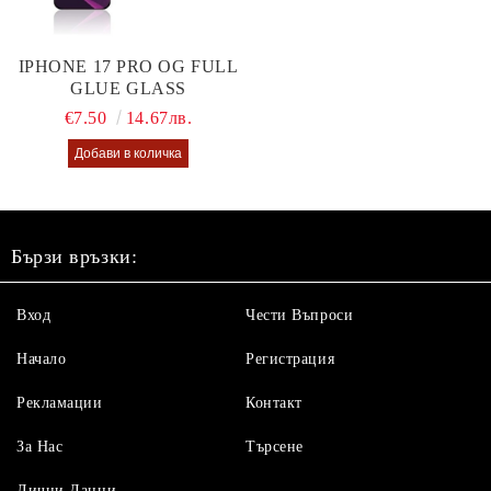
IPHONE 17 PRO OG FULL
GLUE GLASS
€7.50
14.67лв.
Бързи връзки:
Вход
Чести Въпроси
Начало
Регистрация
Рекламации
Контакт
За Нас
Търсене
Лични Данни