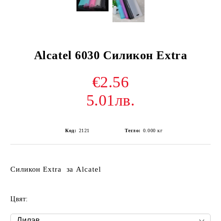
Alcatel 6030 Силикон Extra
€2.56
5.01лв.
Код:
2121
Тегло:
0.000
кг
Силикон Extra за Alcatel
Цвят: