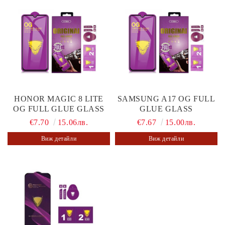
HONOR MAGIC 8 LITE
SAMSUNG A17 OG FULL
OG FULL GLUE GLASS
GLUE GLASS
€7.70
15.06лв.
€7.67
15.00лв.
Виж детайли
Виж детайли