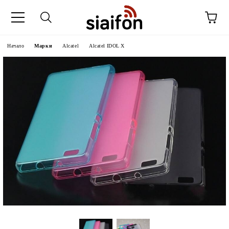
Начало
Марки
Alcatel
Alcatel IDOL X