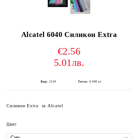
Alcatel 6040 Силикон Extra
€2.56
5.01лв.
Код:
2134
Тегло:
0.000
кг
Силикон Extra за Alcatel
Цвят: