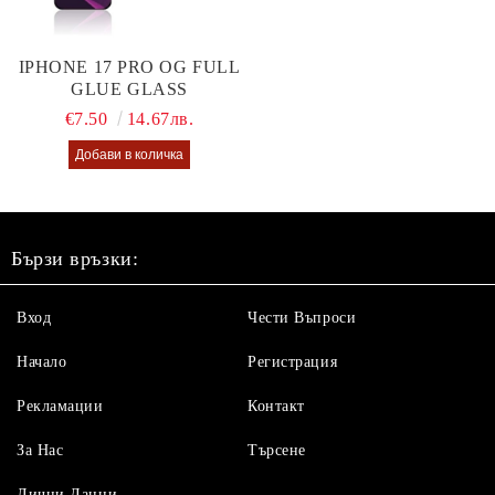
IPHONE 17 PRO OG FULL
GLUE GLASS
€7.50
14.67лв.
Бързи връзки:
Вход
Чести Въпроси
Начало
Регистрация
Рекламации
Контакт
За Нас
Търсене
Лични Данни