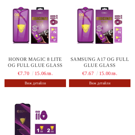
HONOR MAGIC 8 LITE
SAMSUNG A17 OG FULL
OG FULL GLUE GLASS
GLUE GLASS
€7.70
15.06лв.
€7.67
15.00лв.
Виж детайли
Виж детайли