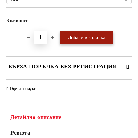
Добави в желани
В наличност
БЪРЗА ПОРЪЧКА БЕЗ РЕГИСТРАЦИЯ
САМО ПОПЪЛНЕТЕ 4 ПОЛЕТА
Оцени продукта
Детайлно описание
Ревюта