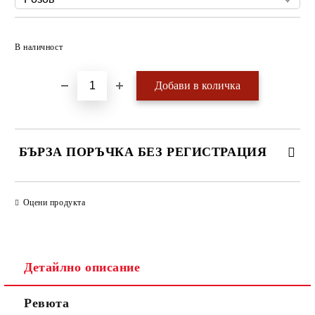
Добави в желани
В наличност
БЪРЗА ПОРЪЧКА БЕЗ РЕГИСТРАЦИЯ
САМО ПОПЪЛНЕТЕ 4 ПОЛЕТА
Оцени продукта
Детайлно описание
Ревюта