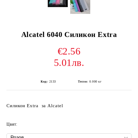
Alcatel 6040 Силикон Extra
€2.56
5.01лв.
Код:
2133
Тегло:
0.000
кг
Силикон Extra за Alcatel
Цвят: