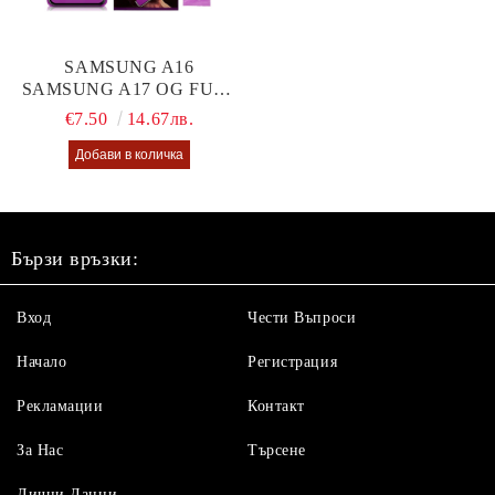
SAMSUNG A16
SAMSUNG A17 OG FULL
GLUE GLASS
€7.50
14.67лв.
Бързи връзки:
Вход
Чести Въпроси
Начало
Регистрация
Рекламации
Контакт
За Нас
Търсене
Лични Данни