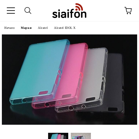
Начало
Марки
Alcatel
Alcatel IDOL X