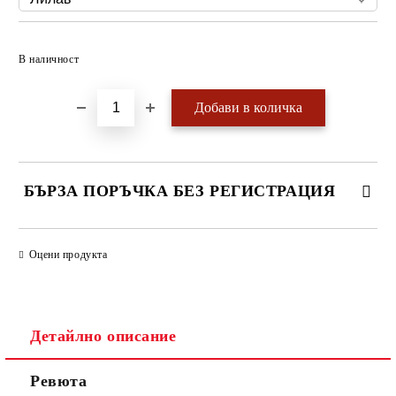
Добави в желани
В наличност
БЪРЗА ПОРЪЧКА БЕЗ РЕГИСТРАЦИЯ
САМО ПОПЪЛНЕТЕ 4 ПОЛЕТА
Оцени продукта
Детайлно описание
Ревюта