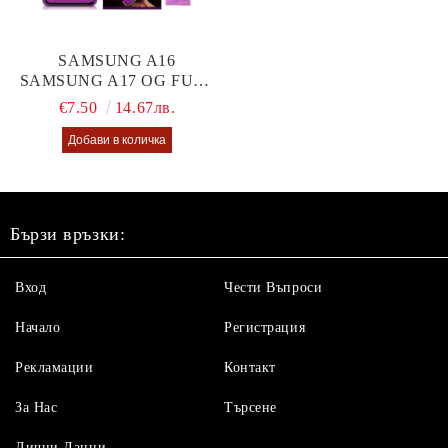
SAMSUNG A16
SAMSUNG A17 OG FULL
GLUE GLASS
€7.50
14.67лв.
Бързи връзки:
Вход
Чести Въпроси
Начало
Регистрация
Рекламации
Контакт
За Нас
Търсене
Лични Данни