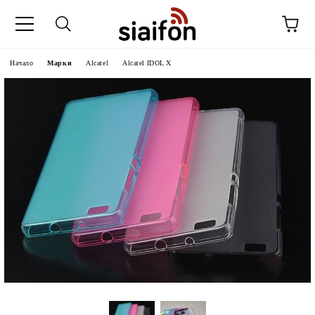
Начало
Марки
Alcatel
Alcatel IDOL X