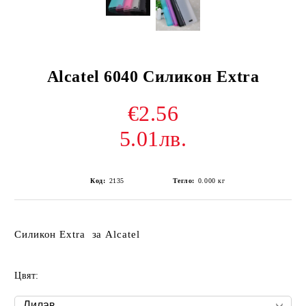
Alcatel 6040 Силикон Extra
€2.56
5.01лв.
Код:
2135
Тегло:
0.000
кг
Силикон Extra за Alcatel
Цвят: