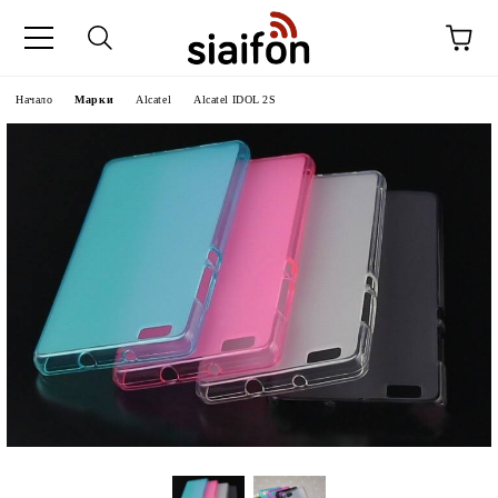
Начало
Марки
Alcatel
Alcatel IDOL 2S