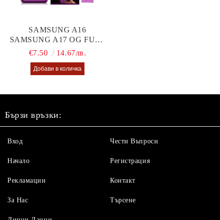
SAMSUNG A16
SAMSUNG A17 OG FULL
GLUE GLASS
€7.50
14.67лв.
Бързи връзки:
Вход
Чести Въпроси
Начало
Регистрация
Рекламации
Контакт
За Нас
Търсене
Лични Данни