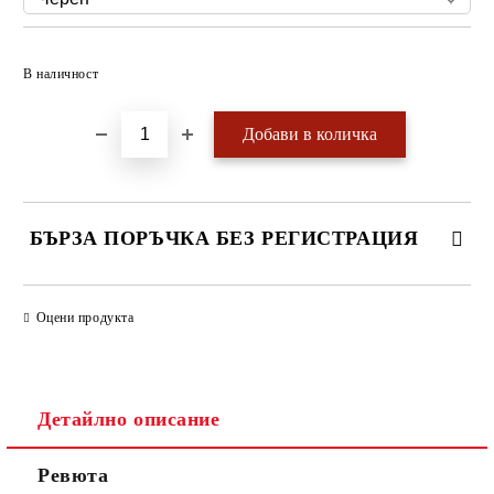
Добави в желани
В наличност
БЪРЗА ПОРЪЧКА БЕЗ РЕГИСТРАЦИЯ
САМО ПОПЪЛНЕТЕ 4 ПОЛЕТА
Оцени продукта
Детайлно описание
Ревюта