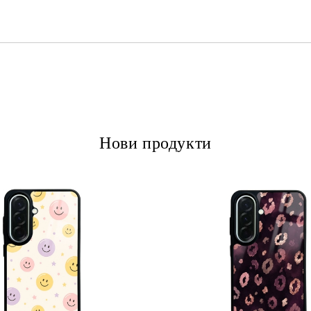
Ние ще се свържем с вас в рамки
Нови продукти