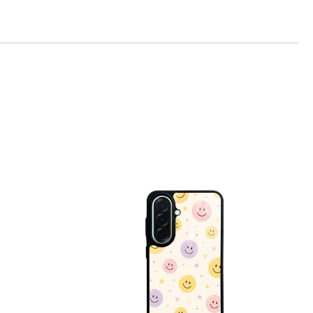
те на работния ден.