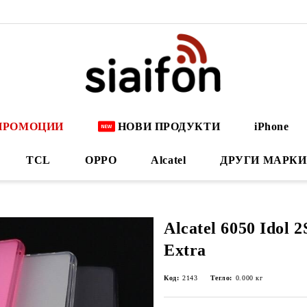
ПРОМОЦИИ
НОВИ ПРОДУКТИ
iPhone
TCL
OPPO
Alcatel
ДРУГИ МАРКИ
Alcatel 6050 Idol 
Extra
Код:
2143
Тегло:
0.000
кг