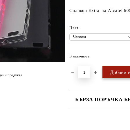
Силикон Extra за Alcatel 60
Цвят:
В наличност
цени продукта
БЪРЗА ПОРЪЧКА Б
САМО ПОПЪЛНЕТЕ 4 ПОЛЕТА