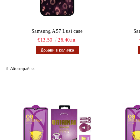
Samsung A57 Lusi case
Sa
€13.50
26.40лв.
Абонирай се