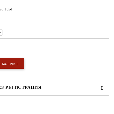
50 Idol
Добави в желани
ЕЗ РЕГИСТРАЦИЯ