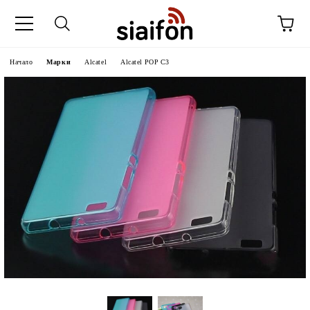
Начало
Марки
Alcatel
Alcatel POP C3