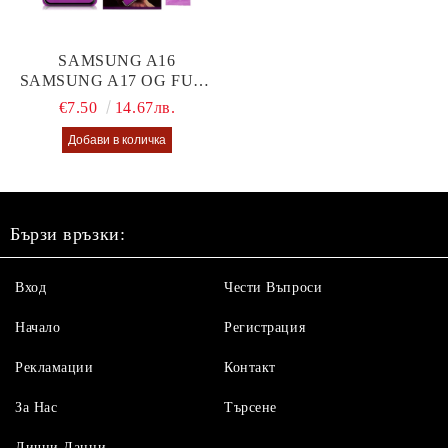
SAMSUNG A16
SAMSUNG A17 OG FULL
GLUE GLASS
€7.50
14.67лв.
Бързи връзки:
Вход
Чести Въпроси
Начало
Регистрация
Рекламации
Контакт
За Нас
Търсене
Лични Данни