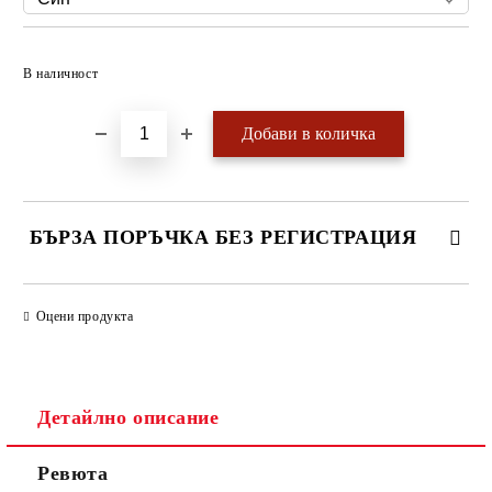
Добави в желани
В наличност
БЪРЗА ПОРЪЧКА БЕЗ РЕГИСТРАЦИЯ
САМО ПОПЪЛНЕТЕ 4 ПОЛЕТА
Оцени продукта
Детайлно описание
Ревюта