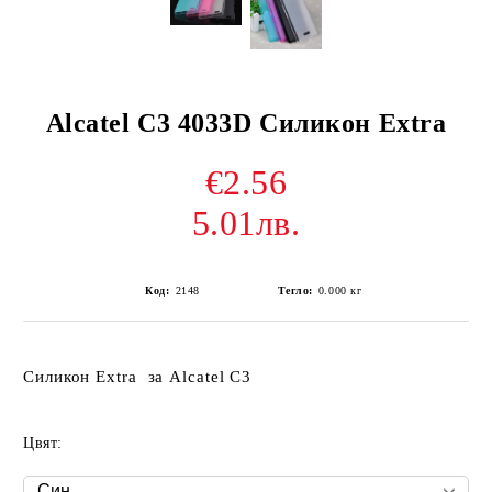
Alcatel C3 4033D Силикон Extra
€2.56
5.01лв.
Код:
2148
Тегло:
0.000
кг
Силикон Extra за Alcatel C3
Цвят: